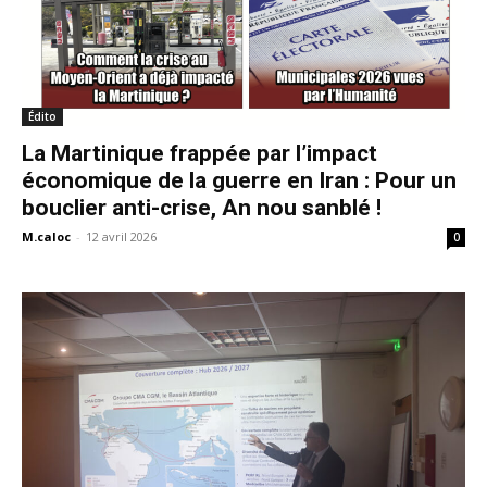
Édito
La Martinique frappée par l’impact
économique de la guerre en Iran : Pour un
bouclier anti-crise, An nou sanblé !
M.caloc
-
12 avril 2026
0