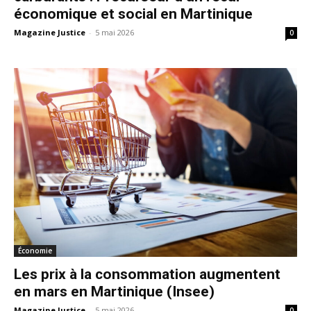
économique et social en Martinique
Magazine Justice
-
5 mai 2026
0
Économie
Les prix à la consommation augmentent
en mars en Martinique (Insee)
Magazine Justice
-
5 mai 2026
0