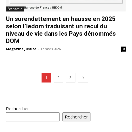
Économie
Un surendettement en hausse en 2025
selon l’Iedom traduisant un recul du
niveau de vie dans les Pays dénommés
DOM
Magazine Justice
-
17 mars 2026
0
1
2
3
Rechercher
Rechercher