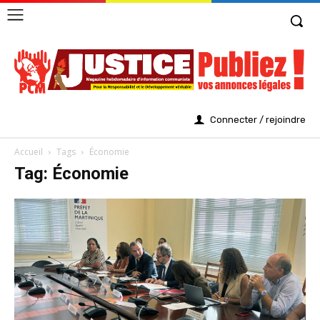
Connecter / rejoindre
Accueil
Tags
Économie
Tag: Économie