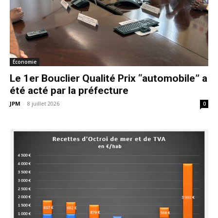
Économie
Le 1er Bouclier Qualité Prix “automobile” a
été acté par la préfecture
JPM
-
8 juillet 2026
0