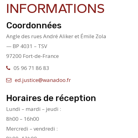
INFORMATIONS
Coordonnées
Angle des rues André Aliker et Émile Zola
— BP 4031 – TSV
97200 Fort-de-France
05 96 71 86 83
ed.justice@wanadoo.fr
Horaires de réception
Lundi – mardi – jeudi :
8h00 – 16h00
Mercredi – vendredi :