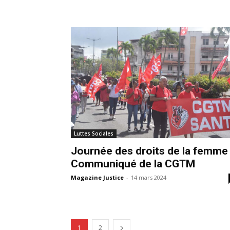
Luttes Sociales
Journée des droits de la femme 
Communiqué de la CGTM
Magazine Justice
-
14 mars 2024
1
2