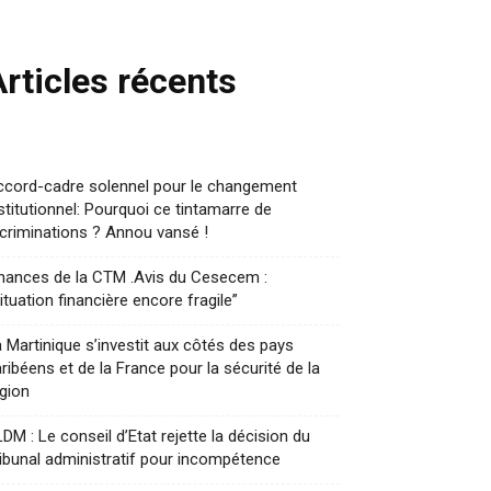
Articles récents
ccord-cadre solennel pour le changement
stitutionnel: Pourquoi ce tintamarre de
criminations ? Annou vansé !
nances de la CTM .Avis du Cesecem :
ituation financière encore fragile”
 Martinique s’investit aux côtés des pays
ribéens et de la France pour la sécurité de la
gion
DM : Le conseil d’Etat rejette la décision du
ibunal administratif pour incompétence