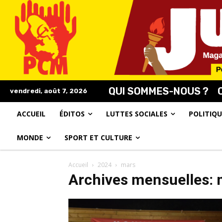
QUI SOMMES-NOUS ?
vendredi, août 7, 2026
ACCUEIL
ÉDITOS
LUTTES SOCIALES
POLITIQU
MONDE
SPORT ET CULTURE
Accueil
2024
mars
Archives mensuelles: