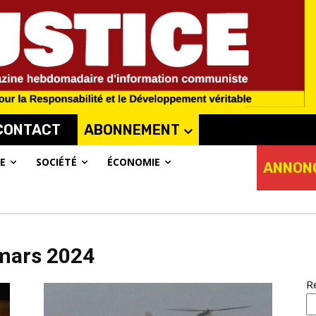
CONTACT
ABONNEMENT
E
SOCIÉTÉ
ÉCONOMIE
ANNON
 mars 2024
R