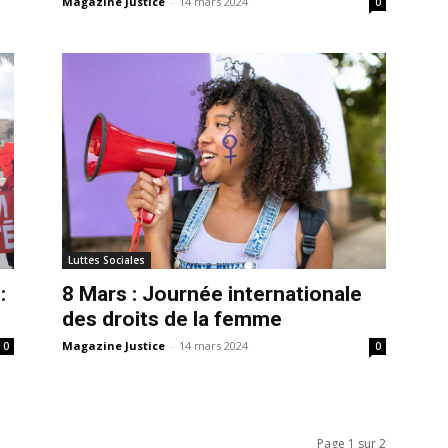
Magazine Justice
-
14 mars 2024
0
Luttes Sociales
:
8 Mars : Journée internationale
des droits de la femme
Magazine Justice
-
14 mars 2024
0
0
Page 1 sur 2