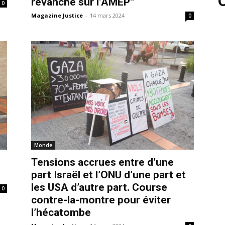
revanche sur l’AMEP”
0
Magazine Justice
-
14 mars 2024
0
Monde
Tensions accrues entre d’une
part Israël et l’ONU d’une part et
les USA d’autre part. Course
0
contre-la-montre pour éviter
l’hécatombe