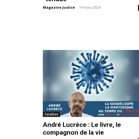
Magazine Justice
-
14 mars 2024
Caraïbes
André Lucrèce : Le livre, le
compagnon de la vie