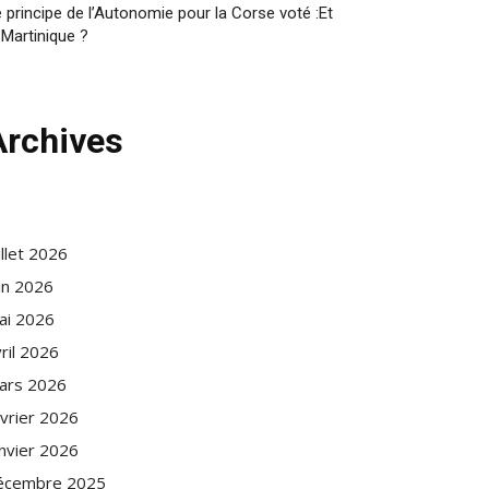
 principe de l’Autonomie pour la Corse voté :Et
 Martinique ?
Archives
illet 2026
in 2026
ai 2026
ril 2026
ars 2026
évrier 2026
anvier 2026
écembre 2025