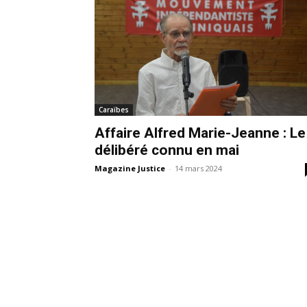
Caraïbes
Affaire Alfred Marie-Jeanne : Le
délibéré connu en mai
Magazine Justice
-
14 mars 2024