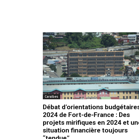
Caraïbes
Débat d’orientations budgétaire
2024 de Fort-de-France : Des
projets mirifiques en 2024 et un
situation financière toujours
“tendue”