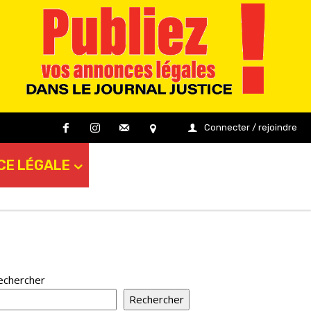
Connecter / rejoindre
CE LÉGALE
echercher
Rechercher