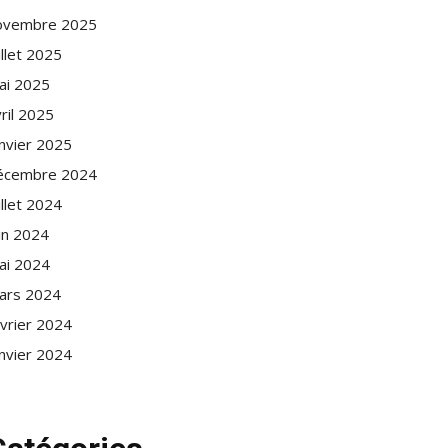
ovembre 2025
illet 2025
ai 2025
ril 2025
anvier 2025
écembre 2024
illet 2024
in 2024
ai 2024
ars 2024
évrier 2024
anvier 2024