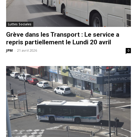
Luttes Sociales
Grève dans les Transport : Le service a
repris partiellement le Lundi 20 avril
JPM
-
21 avril 2026
0