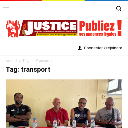
Connecter / rejoindre
Accueil
Tags
Transport
Tag: transport