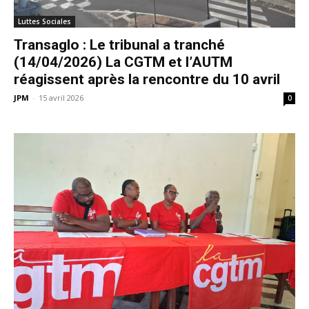
Luttes Sociales
Transaglo : Le tribunal a tranché
(14/04/2026) La CGTM et l’AUTM
réagissent après la rencontre du 10 avril
JPM
-
15 avril 2026
0