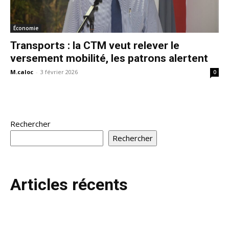
Économie
Transports : la CTM veut relever le
versement mobilité, les patrons alertent
M.caloc
-
3 février 2026
0
Rechercher
Rechercher
Articles récents