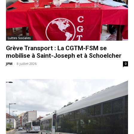
Luttes Sociales
Grève Transport : La CGTM-FSM se
mobilise à Saint-Joseph et à Schoelcher
JPM
-
8 juillet 2026
0