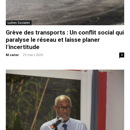
Luttes Sociales
Grève des transports : Un conflit social qui
paralyse le réseau et laisse planer
l’incertitude
M.caloc
-
25 mars 2026
0