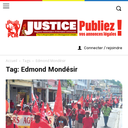
Connecter / rejoindre
Accueil
Tags
Edmond Mondésir
Tag: Edmond Mondésir