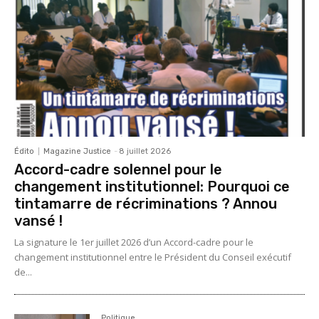
Édito
Magazine Justice
-
8 juillet 2026
Accord-cadre solennel pour le
changement institutionnel: Pourquoi ce
tintamarre de récriminations ? Annou
vansé !
La signature le 1er juillet 2026 d’un Accord-cadre pour le
changement institutionnel entre le Président du Conseil exécutif
de...
Politique