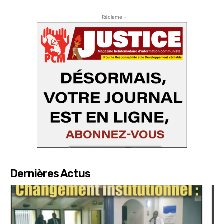
- Réclame -
Dernières Actus