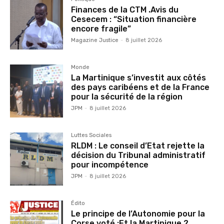
Finances de la CTM .Avis du
Cesecem : “Situation financière
encore fragile”
Magazine Justice
-
8 juillet 2026
Monde
La Martinique s’investit aux côtés
des pays caribéens et de la France
pour la sécurité de la région
JPM
-
8 juillet 2026
Luttes Sociales
RLDM : Le conseil d’Etat rejette la
décision du Tribunal administratif
pour incompétence
JPM
-
8 juillet 2026
Édito
Le principe de l’Autonomie pour la
Corse voté :Et la Martinique ?