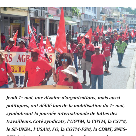
Jeudi 1ᵉʳ mai, une dizaine d’organisations, mais aussi
politiques, ont défilé lors de la mobilisation du 1ᵉʳ mai,
symbolisant la journée internationale de luttes des
travailleurs. Coté syndicats, l’UGTM, la CGTM, la CSTM,
le SE-UNSA, l’USAM, FO, la CGTM-FSM, la CDMT, SNES-