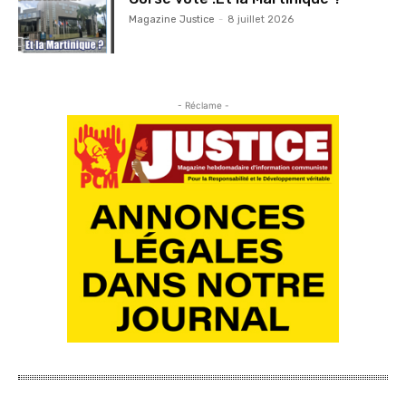
Magazine Justice
-
8 juillet 2026
- Réclame -