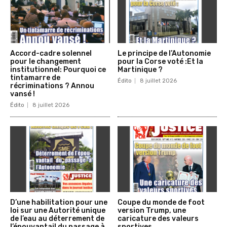
Accord-cadre solennel
Le principe de l’Autonomie
pour le changement
pour la Corse voté :Et la
institutionnel: Pourquoi ce
Martinique ?
tintamarre de
Édito
8 juillet 2026
récriminations ? Annou
vansé !
Édito
8 juillet 2026
D’une habilitation pour une
Coupe du monde de foot
loi sur une Autorité unique
version Trump, une
de l’eau au déterrement de
caricature des valeurs
l’épouvantail du passage à
sportives