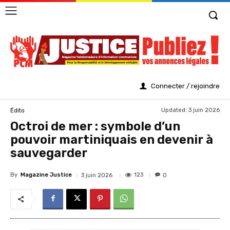
Connecter / rejoindre
Updated:
3 juin 2026
Édito
Octroi de mer : symbole d’un
pouvoir martiniquais en devenir à
sauvegarder
By
Magazine Justice
123
3 juin 2026
0