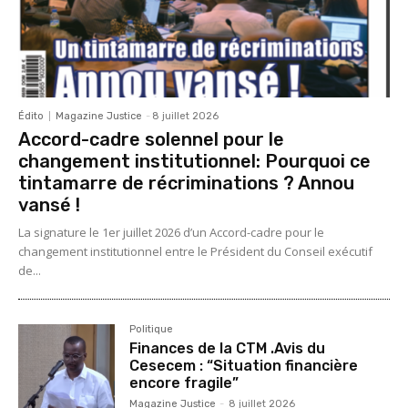
Édito
Magazine Justice
-
8 juillet 2026
Accord-cadre solennel pour le
changement institutionnel: Pourquoi ce
tintamarre de récriminations ? Annou
vansé !
La signature le 1er juillet 2026 d’un Accord-cadre pour le
changement institutionnel entre le Président du Conseil exécutif
de...
Politique
Finances de la CTM .Avis du
Cesecem : “Situation financière
encore fragile”
Magazine Justice
-
8 juillet 2026