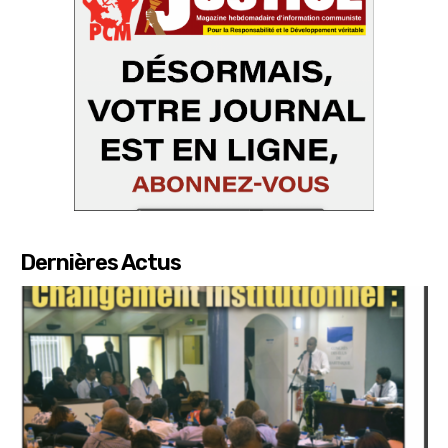
Dernières Actus