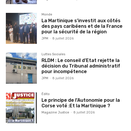
Monde
La Martinique s’investit aux côtés
des pays caribéens et de la France
pour la sécurité de la région
JPM
-
8 juillet 2026
Luttes Sociales
RLDM : Le conseil d’Etat rejette la
décision du Tribunal administratif
pour incompétence
JPM
-
8 juillet 2026
Édito
Le principe de l’Autonomie pour la
Corse voté :Et la Martinique ?
Magazine Justice
-
8 juillet 2026