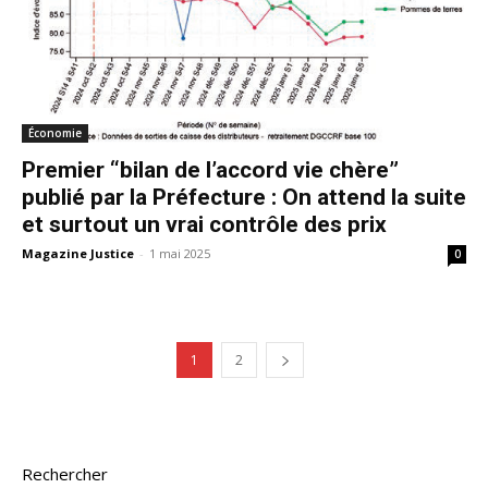
Économie
Premier “bilan de l’accord vie chère”
publié par la Préfecture : On attend la suite
et surtout un vrai contrôle des prix
Magazine Justice
-
1 mai 2025
0
1
2
Rechercher