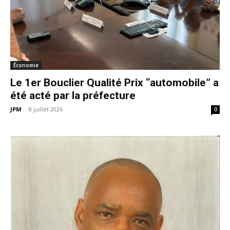
Économie
Le 1er Bouclier Qualité Prix “automobile” a
été acté par la préfecture
JPM
-
8 juillet 2026
0