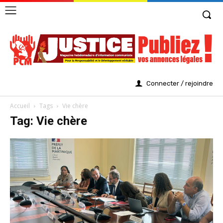
Connecter / rejoindre
Accueil
Tags
Vie chère
Tag: Vie chère