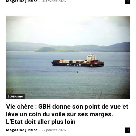
Magazine Justice
-
20 février 2026
0
Économie
Vie chère : GBH donne son point de vue et
lève un coin du voile sur ses marges.
L’Etat doit aller plus loin
Magazine Justice
-
27 janvier 2026
0