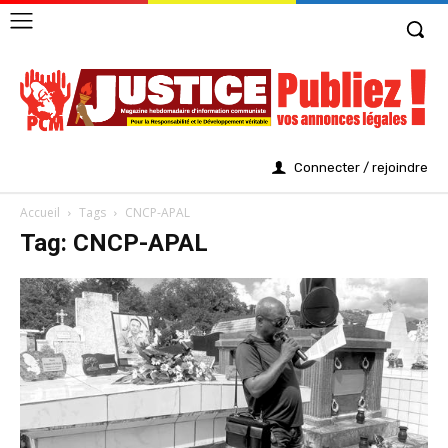
Connecter / rejoindre
Accueil
Tags
CNCP-APAL
Tag: CNCP-APAL