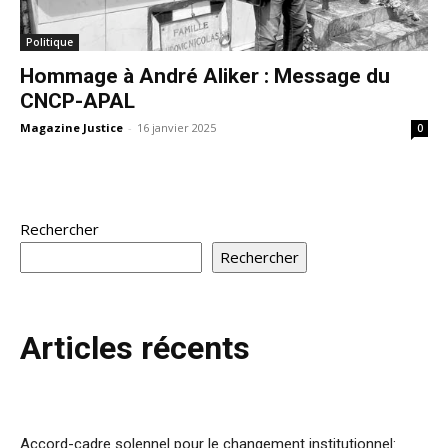
Politique
Hommage à André Aliker : Message du
CNCP-APAL
Magazine Justice
-
16 janvier 2025
0
Rechercher
Rechercher
Articles récents
Accord-cadre solennel pour le changement institutionnel: