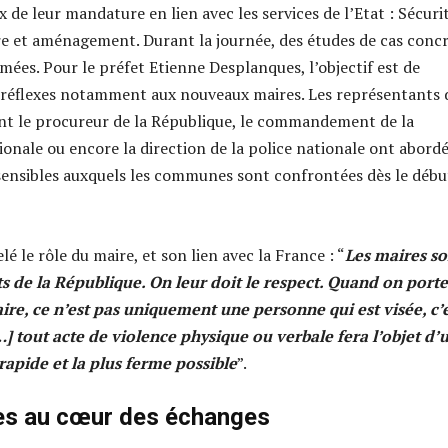
 de leur mandature en lien avec les services de l’Etat : Sécurit
re et aménagement. Durant la journée, des études de cas conc
ées. Pour le préfet Etienne Desplanques, l’objectif est de
 réflexes notamment aux nouveaux maires. Les représentants 
nt le procureur de la République, le commandement de la
onale ou encore la direction de la police nationale ont abord
 sensibles auxquels les communes sont confrontées dès le débu
lé le rôle du maire, et son lien avec la France : “
Les maires so
s de la République. On leur doit le respect. Quand on porte
ire, ce n’est pas uniquement une personne qui est visée, c’
] tout acte de violence physique ou verbale fera l’objet d’
rapide et la plus ferme possible
”.
es au cœur des échanges