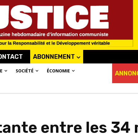
ONTACT
ABONNEMENT
E
SOCIÉTÉ
ÉCONOMIE
ANNON
nte entre les 34 m