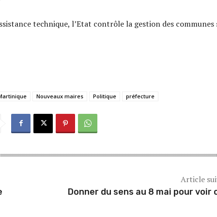
ssistance technique, l’Etat contrôle la gestion des communes
Martinique
Nouveaux maires
Politique
préfecture
Article su
e
Donner du sens au 8 mai pour voir c