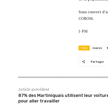
Sous couvert d’a
COROM.
J-PM
TAGS
maires
Partager
Article précédent
87% des Martiniquais utilisent leur voitur
pour aller travailler