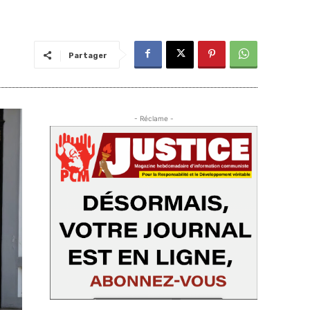
Partager
- Réclame -