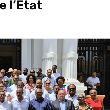
 l’Etat