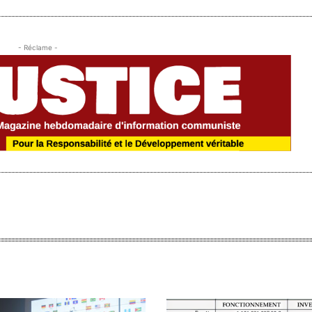
- Réclame -