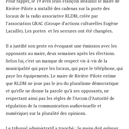
Pour rappel, le 19 avril Jean-François Beaunol le maire de
Rivière-Pilote a installé des cadenas sur la porte des
locaux de la radio associative RLDM, créée par
l’association GRAC (Groupe d’actions culturelles Eugène
Lacaille). Les portes et les serrures ont été changées.
Il a justifié son geste en évoquant une émission avec les
opposants au maire, deux semaines après les élections.
Selon lui, c’est un manque de respect vis-à-vis de la
municipalité qui paye les locaux, qui paye le téléphone, qui
paye les équipements. Le maire de Rivière-Pilote estime
que RLDM ne joue pas le jeu du pluralisme démocratique
et qu’elle ne donne la parole qu’à ses opposants, ne
respectant ainsi pas les règles de l’Arcom (l’Autorité de
régulation de la communication audiovisuelle et
numérique) sur la pluralité des opinions.
Le tribunal administratif a tranché : le maire doit enlever