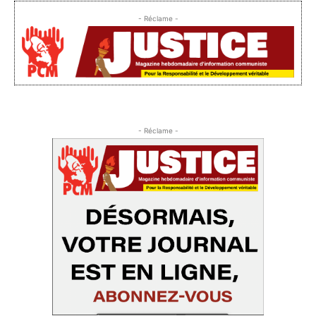
- Réclame -
- Réclame -