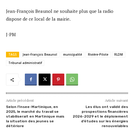
Jean-François Beaunol ne souhaite plus que la radio
dispose de ce local de la mairie.
J-PM
TAGS
Jean-François Beaunol
municipalité
Rivière-Pilote
RLDM
Tribunal administratif
Article précédent
Article suivant
Selon l’Insee-Martinique, en
Les élus ont validé des
2025, le marché du travail se
prospections financières
stabiliserait en Martinique mais
2026-2029 et le déploiement
la situation des jeunes se
d’études sur les énergies
détériore
renouvelables