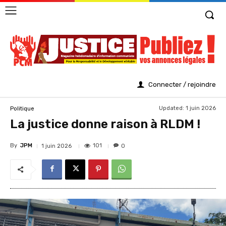
Connecter / rejoindre
Updated:
1 juin 2026
Politique
La justice donne raison à RLDM !
By
JPM
101
1 juin 2026
0