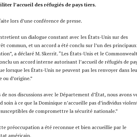
iliter l’accueil des réfugiés de pays tiers.
faite lors d’une conférence de presse.
tretient un dialogue constant avec les États-Unis sur des
rêt commun, et un accord a été conclu sur l’un des principaux
ation”, a déclaré M. Skerrit. “Les États-Unis et le Commonweal
nclu un accord interne autorisant l’accueil de réfugiés de pa
ue lorsque les États-Unis ne peuvent pas les renvoyer dans le
 ou d’origine.”
rs de nos discussions avec le Département d’État, nous avons ve
d soin à ce que la Dominique n’accueille pas d’individus violen
susceptibles de compromettre la sécurité nationale.”
tte préoccupation a été reconnue et bien accueillie par le
tat américain.