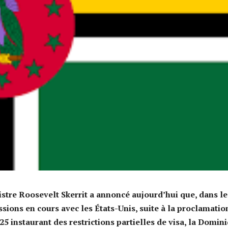
stre Roosevelt Skerrit a annoncé aujourd’hui que, dans le
ssions en cours avec les États-Unis, suite à la proclamatio
5 instaurant des restrictions partielles de visa, la Domin