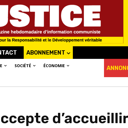
NTACT
ABONNEMENT
E
SOCIÉTÉ
ÉCONOMIE
ANNON
cepte d’accueillir