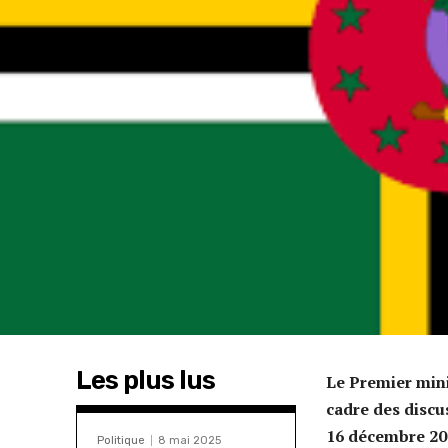
Les plus lus
Le Premier mini
cadre des discu
16 décembre 202
Politique
8 mai 2025