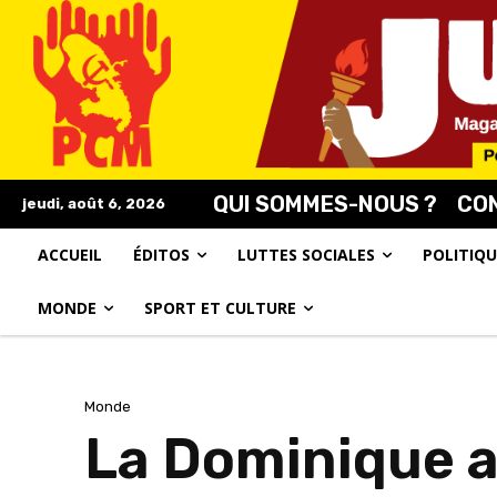
QUI SOMMES-NOUS ?
CO
jeudi, août 6, 2026
ACCUEIL
ÉDITOS
LUTTES SOCIALES
POLITIQU
MONDE
SPORT ET CULTURE
Monde
La Dominique ac