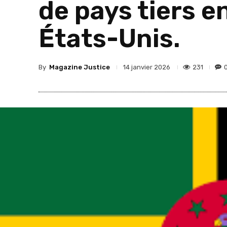
de pays tiers e
États-Unis.
By
Magazine Justice
231
14 janvier 2026