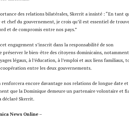
rtance des relations bilatérales, Skerrit a insisté : “En tant q
et chef du gouvernement, je crois qu’il est essentiel de trouv
ord et de compromis entre nos pays.”
 cet engagement s’inscrit dans la responsabilité de son
 préserver le bien-être des citoyens dominicains, notamment
yages légaux, à l’éducation, à l’emploi et aux liens familiaux, t
 coopération entre les deux gouvernements.
la renforcera encore davantage nos relations de longue date et
ent que la Dominique demeure un partenaire volontaire et fi
a déclaré Skerrit.
nica News Online –