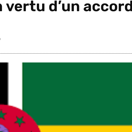
n vertu d’un accord
0