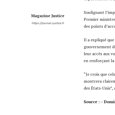
Soulignant l’impo
Magazine Justice
Premier ministre 
https://journal-justice.fr
des points d’acc
Il a expliqué que
gouvernement de
leur accès aux vo
en renforçant la
“Je crois que ce
montrera clairem
des États-Unis”, 
Source : – Domi