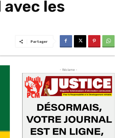
 avec les
Partager
- Réclame -