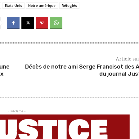
Etats-Unis
Notre amérique
Réfugiés
Article su
 une
Décès de notre ami Serge Francisot des 
ux
du journal Jus
- Réclame -