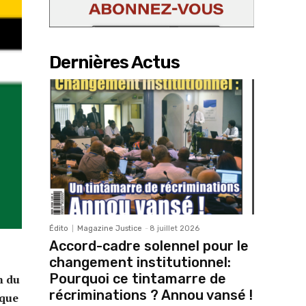
Dernières Actus
Édito
Magazine Justice
-
8 juillet 2026
Accord-cadre solennel pour le
changement institutionnel:
Pourquoi ce tintamarre de
n du
récriminations ? Annou vansé !
ique