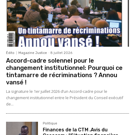
Édito
Magazine Justice
-
8 juillet 2026
Accord-cadre solennel pour le
changement institutionnel: Pourquoi ce
tintamarre de récriminations ? Annou
vansé !
La signature le 1er juillet 2026 d’un Accord-cadre pour le
changement institutionnel entre le Président du Conseil exécutif
de...
Politique
Finances de la CTM .Avis du