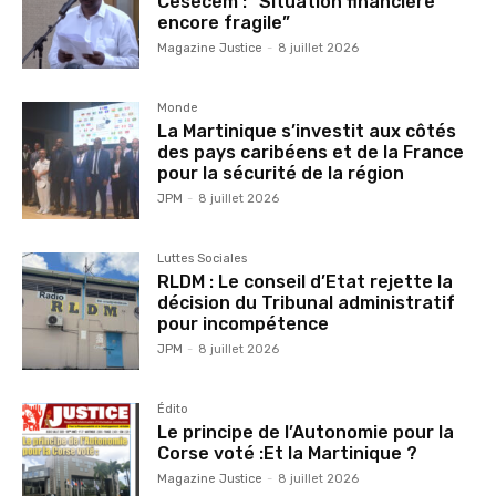
Cesecem : “Situation financière
encore fragile”
Magazine Justice
-
8 juillet 2026
Monde
La Martinique s’investit aux côtés
des pays caribéens et de la France
pour la sécurité de la région
JPM
-
8 juillet 2026
Luttes Sociales
RLDM : Le conseil d’Etat rejette la
décision du Tribunal administratif
pour incompétence
JPM
-
8 juillet 2026
Édito
Le principe de l’Autonomie pour la
Corse voté :Et la Martinique ?
Magazine Justice
-
8 juillet 2026