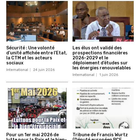
Sécurité : Une volonté
Les élus ont validé des
d’unité affichée entre l’Etat,
prospections financières
la CTM et les acteurs
2026-2029 et le
sociaux
déploiement d’études sur
les énergies renouvelables
International
24 juin 2026
International
1 juin 2026
Pour un 1er mai 2026 de
Tribune de Francis Wurtz
lutte pour la Paix et le bien-
(Député européen PCF