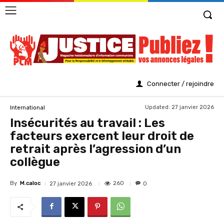
Connecter / rejoindre
Updated:
27 janvier 2026
International
Insécurités au travail : Les
facteurs exercent leur droit de
retrait après l’agression d’un
collègue
By
M.caloc
260
27 janvier 2026
0