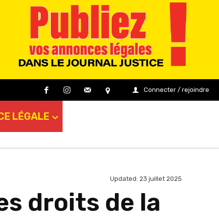
Connecter / rejoindre
CE LÉGALE
Updated:
23 juillet 2025
s droits de la