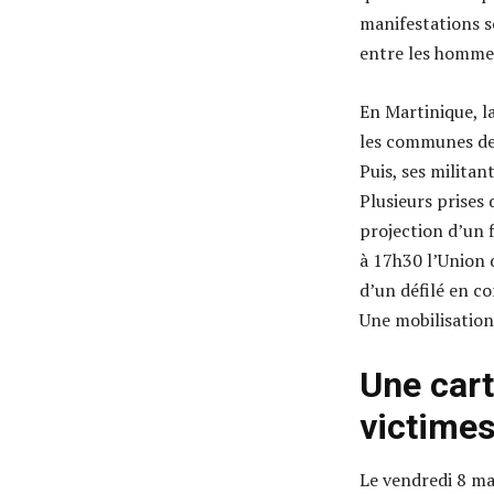
manifestations so
entre les homme
En Martinique, l
les communes de 
Puis, ses milita
Plusieurs prises 
projection d’un 
à 17h30 l’Union 
d’un défilé en c
Une mobilisation
Une cart
victimes
Le vendredi 8 mar