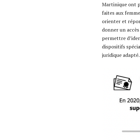
Martinique ont p
faites aux femmes
orienter et répo
donner un accès 
permettre d’ident
dispositifs spéc
juridique adapté.