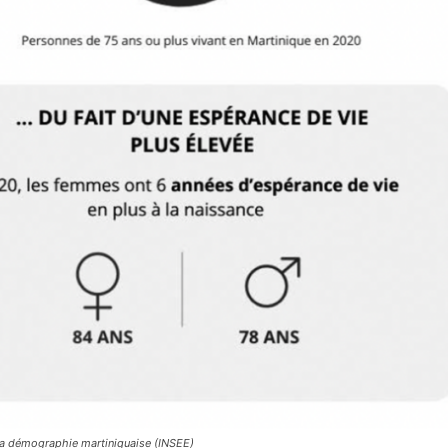
a démographie martiniquaise (INSEE)