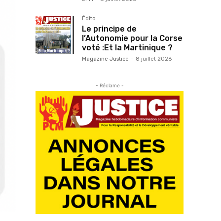
Édito
Le principe de
l’Autonomie pour la Corse
voté :Et la Martinique ?
Magazine Justice
-
8 juillet 2026
- Réclame -