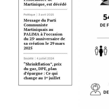
Martinique, est décédé
Politique
3 avril 2025
Message du Parti
Communiste
Martiniquais au
PALIMA à l’occasion
du 25ᵉ anniversaire de
sa création le 29 mars
2025
Société
4 juillet 2024
“Shrinkflation”, prix
du gaz, DPE, plan
d’épargne : Ce qui
change au 1ᵉʳ juillet