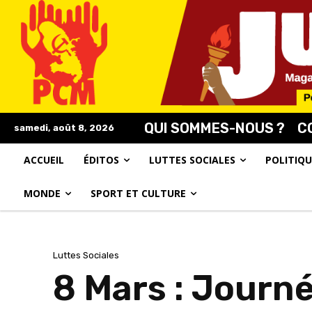
QUI SOMMES-NOUS ?
C
samedi, août 8, 2026
ACCUEIL
ÉDITOS
LUTTES SOCIALES
POLITIQU
MONDE
SPORT ET CULTURE
Luttes Sociales
8 Mars : Journé