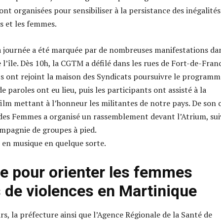
nt organisées pour sensibiliser à la persistance des inégalités
s et les femmes.
a journée a été marquée par de nombreuses manifestations da
l’île. Dès 10h, la CGTM a défilé dans les rues de Fort-de-Franc
nts ont rejoint la maison des Syndicats poursuivre le programm
de paroles ont eu lieu, puis les participants ont assisté à la
film mettant à l’honneur les militantes de notre pays. De son 
des Femmes a organisé un rassemblement devant l’Atrium, sui
ompagnie de groupes à pied.
 en musique en quelque sorte.
e pour orienter les femmes
 de violences en Martinique
s, la préfecture ainsi que l’Agence Régionale de la Santé de