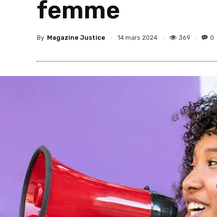
femme
By
Magazine Justice
369
0
14 mars 2024