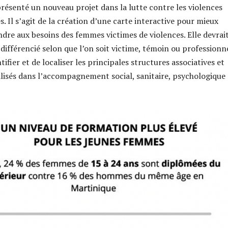
résenté un nouveau projet dans la lutte contre les violences
. Il s’agit de la création d’une carte interactive pour mieux
ndre aux besoins des femmes victimes de violences. Elle devrai
différencié selon que l’on soit victime, témoin ou professionne
ifier et de localiser les principales structures associatives et
ialisés dans l’accompagnement social, sanitaire, psychologique 