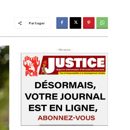
Partager
- Réclame -