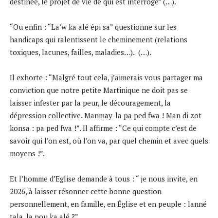
destinée, le projet de vie de qui est interrogé” (…).
“Ou enfin : “La’w ka alé épi sa” questionne sur les
handicaps qui ralentissent le cheminement (relations
toxiques, lacunes, failles, maladies…). (…).
Il exhorte : “Malgré tout cela, j’aimerais vous partager ma
conviction que notre petite Martinique ne doit pas se
laisser infester par la peur, le découragement, la
dépression collective. Manmay-la pa ped fwa ! Man di zot
konsa : pa ped fwa !”. Il affirme : “Ce qui compte c’est de
savoir qui l’on est, où l’on va, par quel chemin et avec quels
moyens !”.
Et l’homme d’Eglise demande à tous : “ je nous invite, en
2026, à laisser résonner cette bonne question
personnellement, en famille, en Église et en peuple : lanné
tala, la nou ka alé ?”.