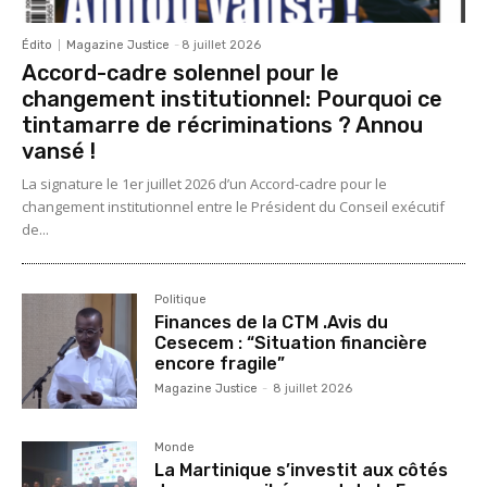
Édito
Magazine Justice
-
8 juillet 2026
Accord-cadre solennel pour le
changement institutionnel: Pourquoi ce
tintamarre de récriminations ? Annou
vansé !
La signature le 1er juillet 2026 d’un Accord-cadre pour le
changement institutionnel entre le Président du Conseil exécutif
de...
Politique
Finances de la CTM .Avis du
Cesecem : “Situation financière
encore fragile”
Magazine Justice
-
8 juillet 2026
Monde
La Martinique s’investit aux côtés