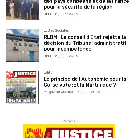
des pays caribéens et de la France
pour la sécurité de la région
JPM
-
8 juillet 2026
Luttes Sociales
RLDM : Le conseil d’Etat rejette la
décision du Tribunal administratif
pour incompétence
JPM
-
8 juillet 2026
Édito
Le principe de l’Autonomie pour la
Corse voté :Et la Martinique ?
Magazine Justice
-
8 juillet 2026
- Réclame -