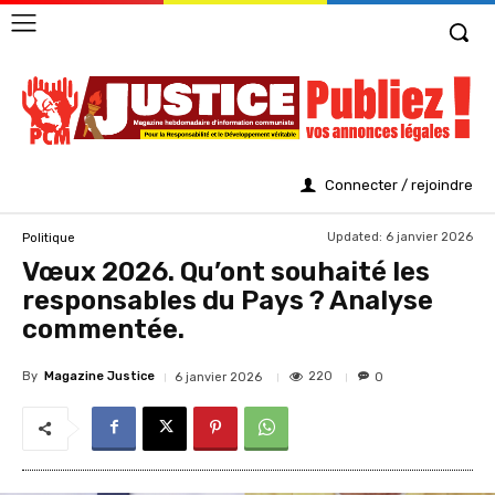
Connecter / rejoindre
Updated:
6 janvier 2026
Politique
Vœux 2026. Qu’ont souhaité les
responsables du Pays ? Analyse
commentée.
By
Magazine Justice
220
6 janvier 2026
0