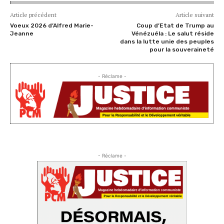
Article précédent
Article suivant
Voeux 2026 d’Alfred Marie-
Coup d’Etat de Trump au
Jeanne
Vénézuéla : Le salut réside
dans la lutte unie des peuples
pour la souveraineté
- Réclame -
- Réclame -