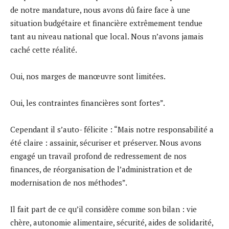
de notre mandature, nous avons dû faire face à une
situation budgétaire et financière extrêmement tendue
tant au niveau national que local. Nous n’avons jamais
caché cette réalité.
Oui, nos marges de manœuvre sont limitées.
Oui, les contraintes financières sont fortes”.
Cependant il s’auto- félicite : “Mais notre responsabilité a
été claire : assainir, sécuriser et préserver. Nous avons
engagé un travail profond de redressement de nos
finances, de réorganisation de l’administration et de
modernisation de nos méthodes”.
Il fait part de ce qu’il considère comme son bilan : vie
chère, autonomie alimentaire, sécurité, aides de solidarité,