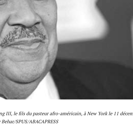
g III, le fils du pasteur afro-américain, à New York le 11 déce
y Behar/SPUS/ABACAPRESS