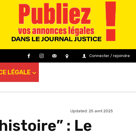
Connecter / rejoindre
CE LÉGALE
Updated:
25 avril 2025
istoire” : Le