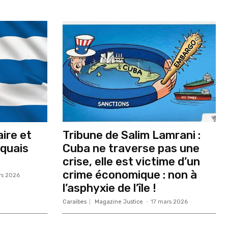
ire et
Tribune de Salim Lamrani :
iquais
Cuba ne traverse pas une
crise, elle est victime d’un
crime économique : non à
rs 2026
l’asphyxie de l’île !
Caraïbes
Magazine Justice
-
17 mars 2026