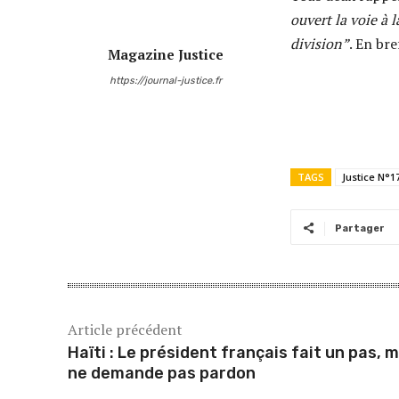
ouvert la voie à 
division”
. En br
Magazine Justice
https://journal-justice.fr
TAGS
Justice N°17
Partager
Article précédent
Haïti : Le président français fait un pas, 
ne demande pas pardon