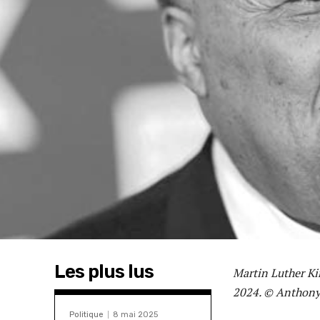
Les plus lus
Martin Luther Kin
2024. © Anthon
Politique
8 mai 2025