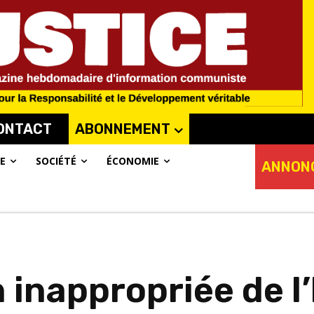
ONTACT
ABONNEMENT
E
SOCIÉTÉ
ÉCONOMIE
ANNON
 inappropriée de l’h