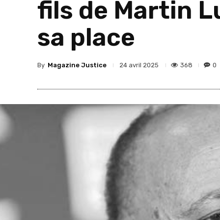
fils de Martin 
sa place
By
Magazine Justice
368
0
24 avril 2025