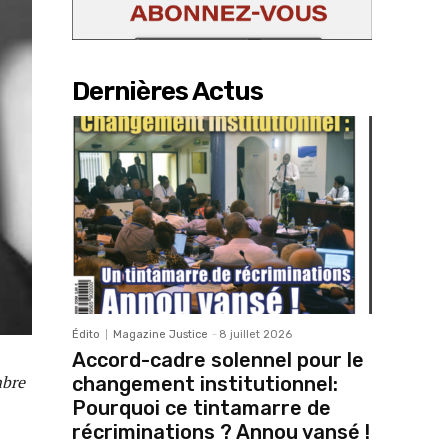
Dernières Actus
Édito
Magazine Justice
-
8 juillet 2026
Accord-cadre solennel pour le
mbre
changement institutionnel:
Pourquoi ce tintamarre de
récriminations ? Annou vansé !