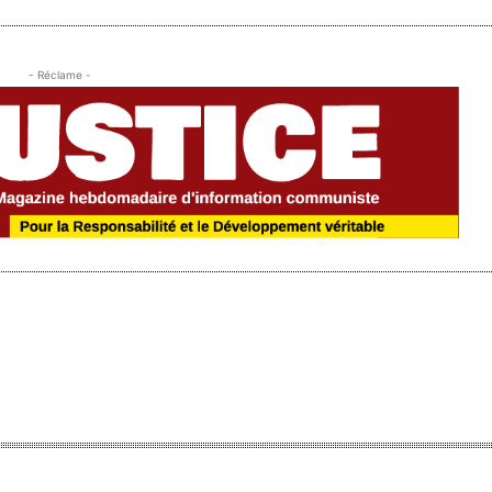
- Réclame -