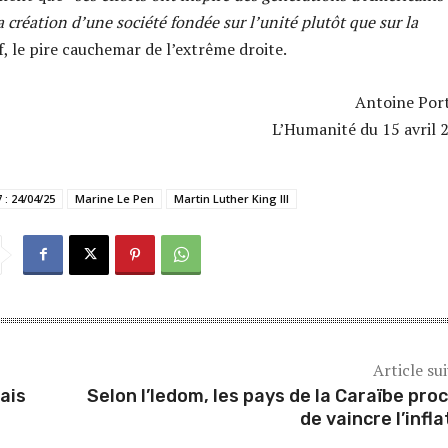
la création d’une société fondée sur l’unité plutôt que sur la
ef, le pire cauchemar de l’extrême droite.
Antoine Por
L’Humanité du 15 avril
 : 24/04/25
Marine Le Pen
Martin Luther King III
Article su
mais
Selon l’Iedom, les pays de la Caraïbe pro
de vaincre l’infla