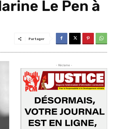
Marine Le Pen à
Partager
- Réclame -