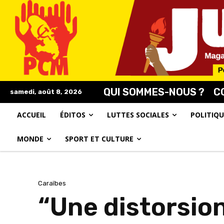
QUI SOMMES-NOUS ?
C
samedi, août 8, 2026
ACCUEIL
ÉDITOS
LUTTES SOCIALES
POLITIQU
MONDE
SPORT ET CULTURE
Caraïbes
“Une distorsion