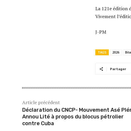
La 121e édition 
Vivement l’éditi
J-PM
TAGS
2026
Bil
Partager
Article précédent
Déclaration du CNCP- Mouvement Asé Plé
Annou Lité à propos du blocus pétrolier
contre Cuba