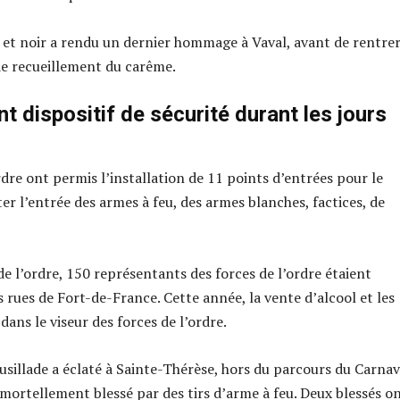
 et noir a rendu un dernier hommage à Vaval, avant de rentre
de recueillement du carême.
t dispositif de sécurité durant les jours
rdre ont permis l’installation de 11 points d’entrées pour le
iter l’entrée des armes à feu, des armes blanches, factices, de
de l’ordre, 150 représentants des forces de l’ordre étaient
 rues de Fort-de-France. Cette année, la vente d’alcool et les
dans le viseur des forces de l’ordre.
usillade a éclaté à Sainte-Thérèse, hors du parcours du Carnav
ortellement blessé par des tirs d’arme à feu. Deux blessés o