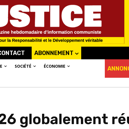
CONTACT
ABONNEMENT
E
SOCIÉTÉ
ÉCONOMIE
ANNON
26 globalement réu