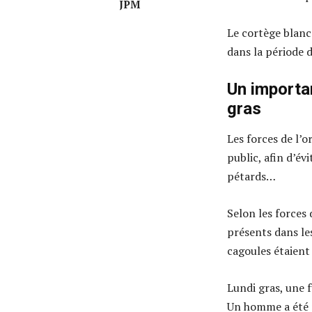
JPM
Le cortège blanc
dans la période 
Un importan
gras
Les forces de l’o
public, afin d’év
pétards…
Selon les forces 
présents dans les
cagoules étaient 
Lundi gras, une f
Un homme a été m