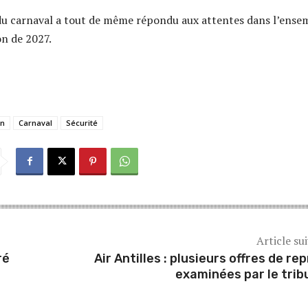
du carnaval a tout de même répondu aux attentes dans l’ensem
on de 2027.
an
Carnaval
Sécurité
Article su
ré
Air Antilles : plusieurs offres de rep
examinées par le trib