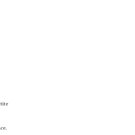
tite
ce.