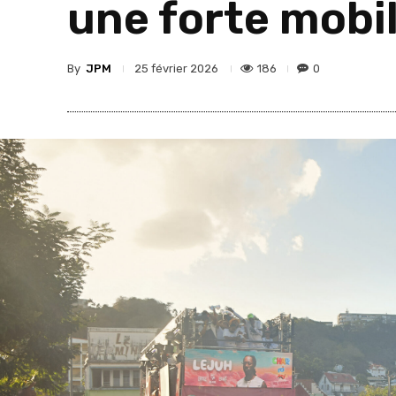
une forte mobil
By
JPM
186
0
25 février 2026