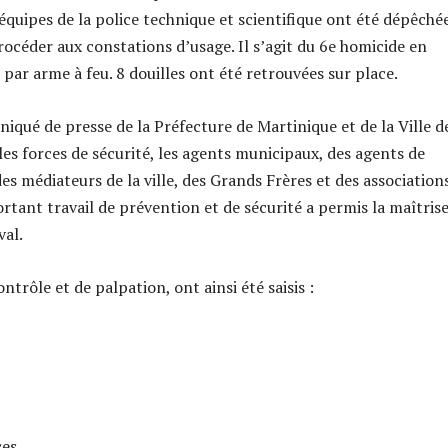
 équipes de la police technique et scientifique ont été dépêché
rocéder aux constations d’usage. Il s’agit du 6e homicide en
 par arme à feu. 8 douilles ont été retrouvées sur place.
qué de presse de la Préfecture de Martinique et de la Ville d
les forces de sécurité, les agents municipaux, des agents de
des médiateurs de la ville, des Grands Frères et des association
rtant travail de prévention et de sécurité a permis la maîtris
val.
ntrôle et de palpation, ont ainsi été saisis :
ces