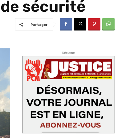
 de sécurité
Partager
- Réclame -