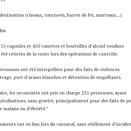
destination (ciseaux, tournevis, barres de fer, marteaux…)
bis
5 cagoules et 450 canettes et bouteilles d’alcool vendues
été retirées de la vente lors des opérations de contrôle.
personnes ont été interpellées pour des faits de violences
utrage, port d’armes blanches et détention de stupéfiants.
aire, les secouristes ont pris en charge 235 personnes, ayant
italisations, sans gravité, principalement pour des faits de pe
 malaise ou d’ébriété.”
ments ont eu lieu lors du carnaval, sans réellement d’inciden