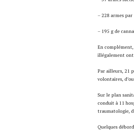
– 228 armes par 
– 195 g de canna
En complément, 5
illégalement ont 
Par ailleurs, 21 
volontaires, d’o
Sur le plan sanit
conduit à 11 hosp
traumatologie, de
Quelques déborde