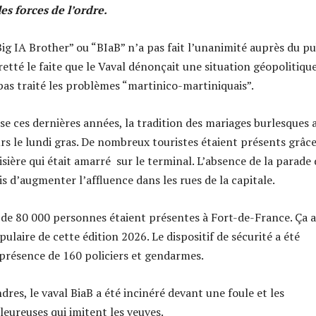
les forces de l’ordre.
ig IA Brother” ou “BIaB” n’a pas fait l’unanimité auprès du pu
etté le faite que le Vaval dénonçait une situation géopolitiqu
pas traité les problèmes “martinico-martiniquais”.
se ces dernières années, la tradition des mariages burlesques 
urs le lundi gras. De nombreux touristes étaient présents grâce
sière qui était amarré sur le terminal. L’absence de la parade
s d’augmenter l’affluence dans les rues de la capitale.
 de 80 000 personnes étaient présentes à Fort-de-France. Ça a
opulaire de cette édition 2026. Le dispositif de sécurité a été
 présence de 160 policiers et gendarmes.
res, le vaval BiaB a été incinéré devant une foule et les
leureuses qui imitent les veuves.