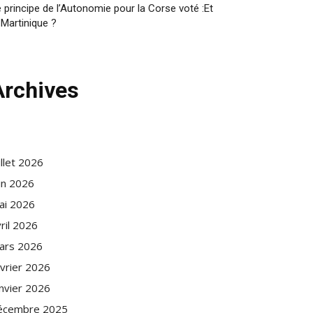
 principe de l’Autonomie pour la Corse voté :Et
 Martinique ?
Archives
illet 2026
in 2026
ai 2026
ril 2026
ars 2026
évrier 2026
anvier 2026
écembre 2025