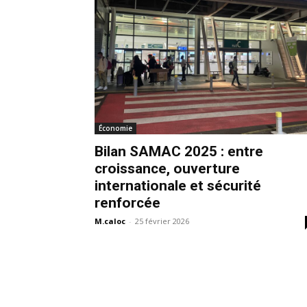
Économie
Bilan SAMAC 2025 : entre
croissance, ouverture
internationale et sécurité
renforcée
M.caloc
-
25 février 2026