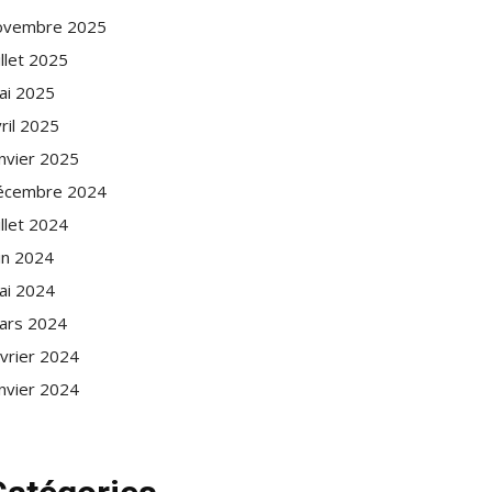
ovembre 2025
illet 2025
ai 2025
ril 2025
anvier 2025
écembre 2024
illet 2024
in 2024
ai 2024
ars 2024
évrier 2024
anvier 2024