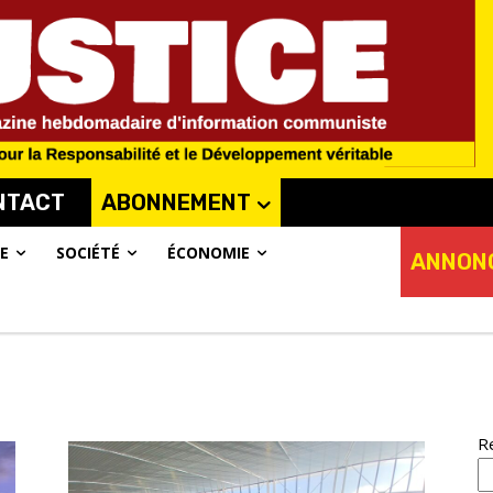
NTACT
ABONNEMENT
E
SOCIÉTÉ
ÉCONOMIE
ANNON
R