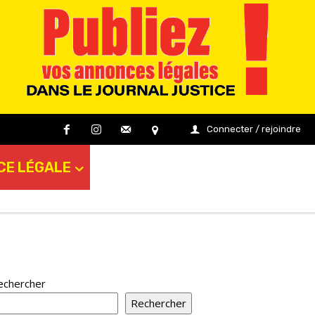
Connecter / rejoindre
CE LÉGALE
echercher
Rechercher