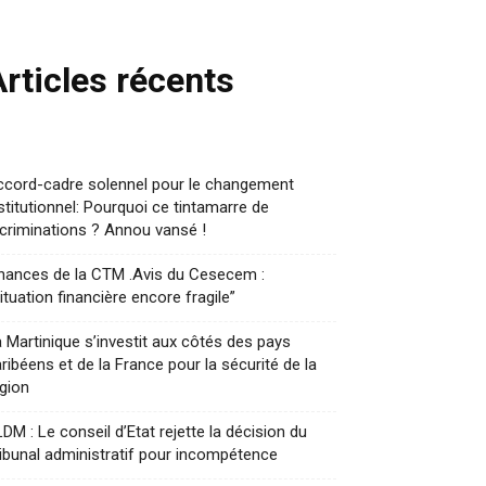
Articles récents
ccord-cadre solennel pour le changement
stitutionnel: Pourquoi ce tintamarre de
criminations ? Annou vansé !
nances de la CTM .Avis du Cesecem :
ituation financière encore fragile”
 Martinique s’investit aux côtés des pays
ribéens et de la France pour la sécurité de la
gion
DM : Le conseil d’Etat rejette la décision du
ibunal administratif pour incompétence