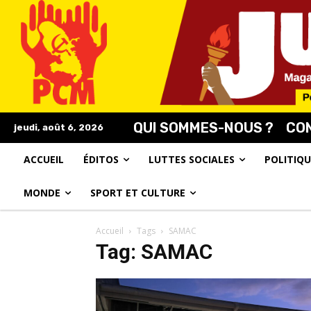
QUI SOMMES-NOUS ?
CO
jeudi, août 6, 2026
ACCUEIL
ÉDITOS
LUTTES SOCIALES
POLITIQU
MONDE
SPORT ET CULTURE
Accueil
Tags
SAMAC
Tag: SAMAC