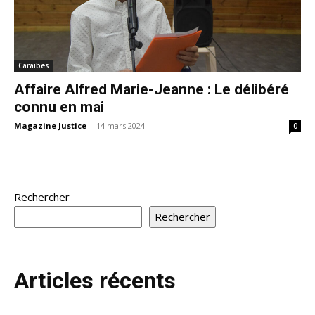
Caraïbes
Affaire Alfred Marie-Jeanne : Le délibéré
connu en mai
Magazine Justice
-
14 mars 2024
0
Rechercher
Rechercher
Articles récents