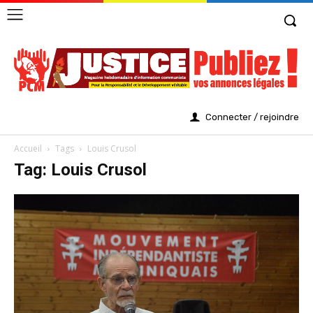
Connecter / rejoindre
Accueil
Tags
Louis Crusol
Tag: Louis Crusol