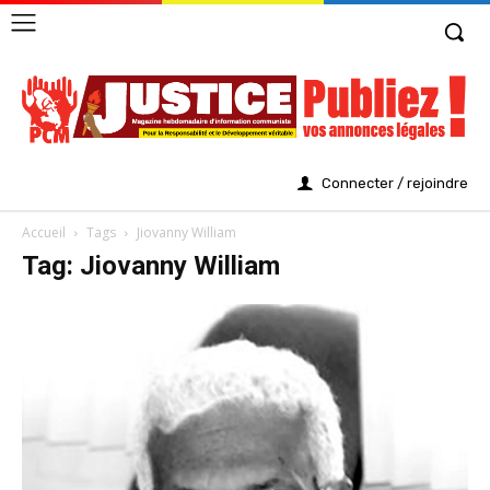
Connecter / rejoindre
Accueil
Tags
Jiovanny William
Tag: Jiovanny William