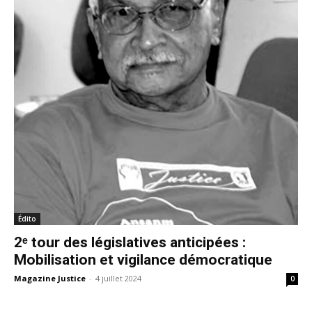
Édito
2ᵉ tour des législatives anticipées :
Mobilisation et vigilance démocratique
Magazine Justice
-
4 juillet 2024
0