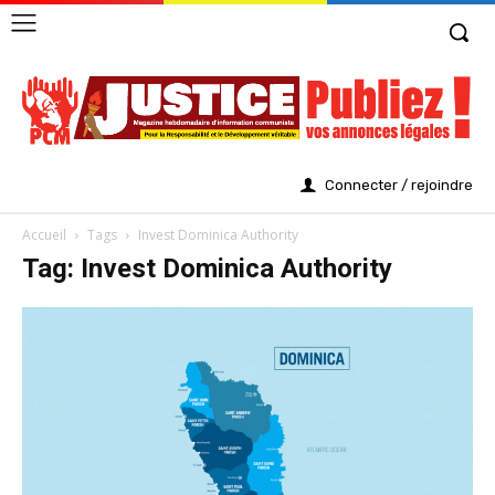
Connecter / rejoindre
Accueil
Tags
Invest Dominica Authority
Tag: Invest Dominica Authority