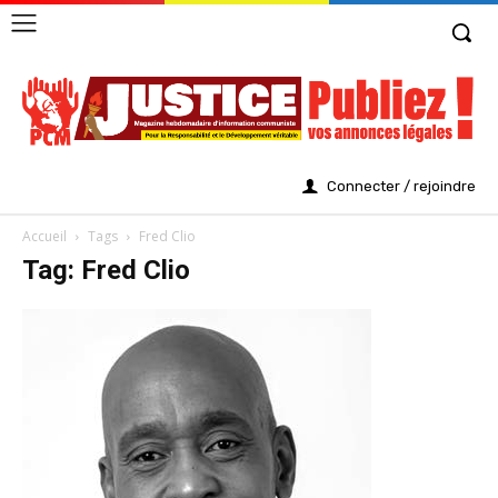
Connecter / rejoindre
Accueil
Tags
Fred Clio
Tag: Fred Clio