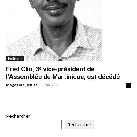
Politique
Fred Clio, 3ᵉ vice-président de
l’Assemblée de Martinique, est décédé
Magazine Justice
-
8 mai 2025
0
Rechercher
Rechercher