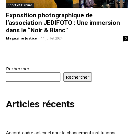
Sport et Culture
Exposition photographique de
l’association JEDIFOTO : Une immersion
dans le “Noir & Blanc”
Magazine Justice
-
11 juillet 2024
0
Rechercher
Rechercher
Articles récents
Accord-cadre solennel pour le changement institutionnel: