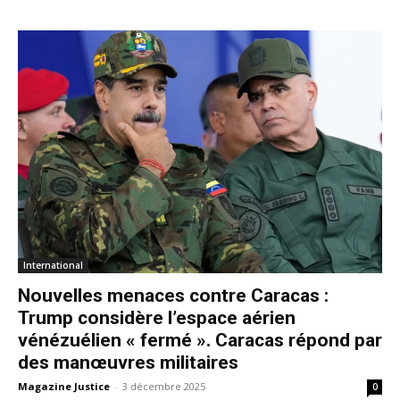
International
Nouvelles menaces contre Caracas :
Trump considère l’espace aérien
vénézuélien « fermé ». Caracas répond par
des manœuvres militaires
Magazine Justice
-
3 décembre 2025
0