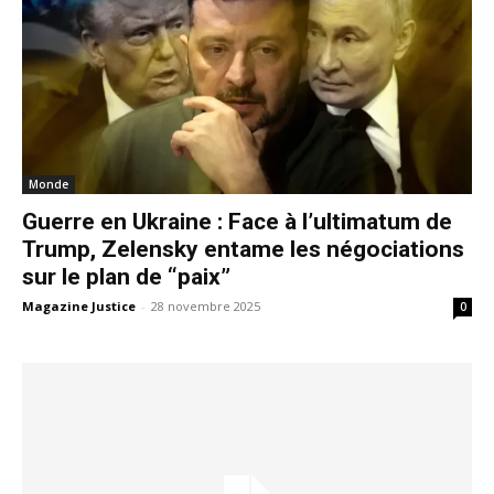
Monde
Guerre en Ukraine : Face à l’ultimatum de
Trump, Zelensky entame les négociations
sur le plan de “paix”
Magazine Justice
-
28 novembre 2025
0