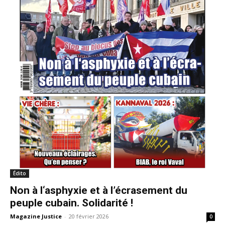
Édito
Non à l‘asphyxie et à l’écrasement du
peuple cubain. Solidarité !
Magazine Justice
-
20 février 2026
0