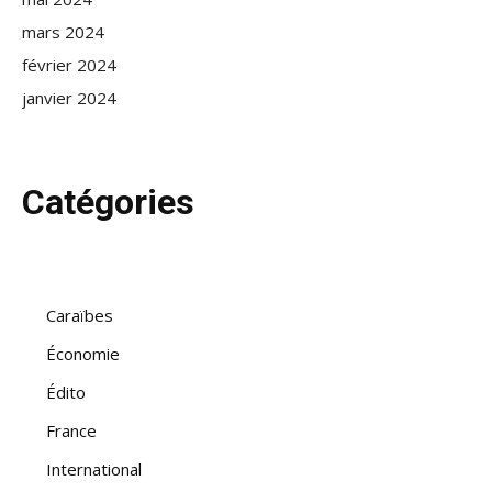
mars 2024
février 2024
janvier 2024
Catégories
Caraïbes
Économie
Édito
France
International