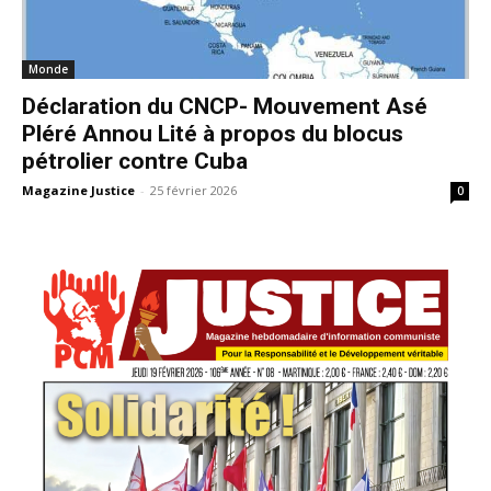
Monde
Déclaration du CNCP- Mouvement Asé
Pléré Annou Lité à propos du blocus
pétrolier contre Cuba
Magazine Justice
-
25 février 2026
0