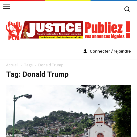
Connecter / rejoindre
Accueil
Tags
Donald Trump
Tag: Donald Trump