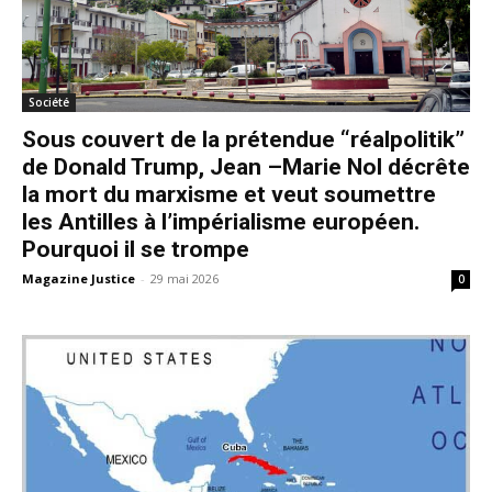
Société
Sous couvert de la prétendue “réalpolitik”
de Donald Trump, Jean –Marie Nol décrête
la mort du marxisme et veut soumettre
les Antilles à l’impérialisme européen.
Pourquoi il se trompe
Magazine Justice
-
29 mai 2026
0