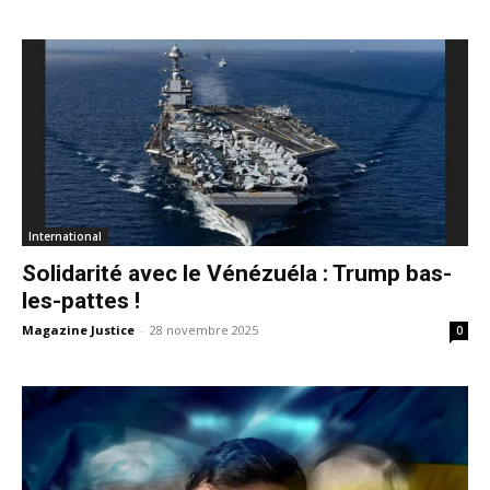
International
Solidarité avec le Vénézuéla : Trump bas-
les-pattes !
Magazine Justice
-
28 novembre 2025
0