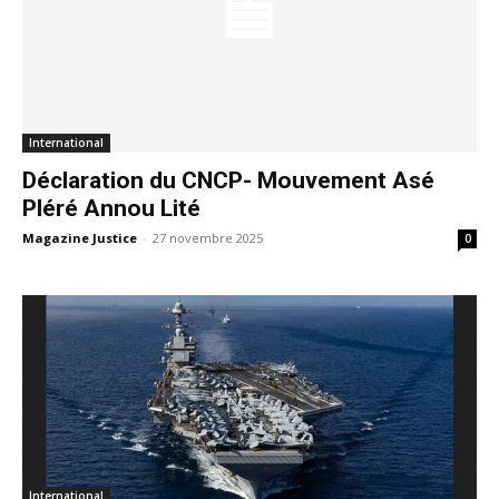
International
Déclaration du CNCP- Mouvement Asé
Pléré Annou Lité
Magazine Justice
-
27 novembre 2025
0
International