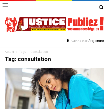
Connecter / rejoindre
Accueil
Tags
Consultation
Tag: consultation