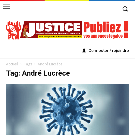
Connecter / rejoindre
Accueil
Tags
André Lucrèce
Tag: André Lucrèce