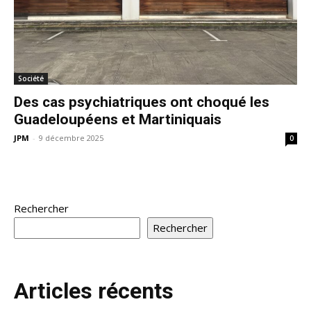
Société
Des cas psychiatriques ont choqué les
Guadeloupéens et Martiniquais
JPM
-
9 décembre 2025
0
Rechercher
Rechercher
Articles récents