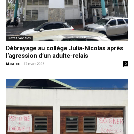
Luttes Sociales
Débrayage au collège Julia-Nicolas après
l’agression d’un adulte-relais
M.caloc
-
17 mars 2026
0