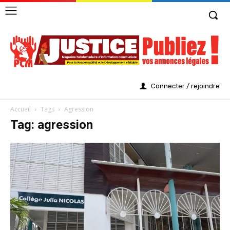
Connecter / rejoindre
Accueil
Tags
Agression
Tag: agression