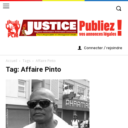
Connecter / rejoindre
Accueil
Tags
Affaire Pinto
Tag: Affaire Pinto