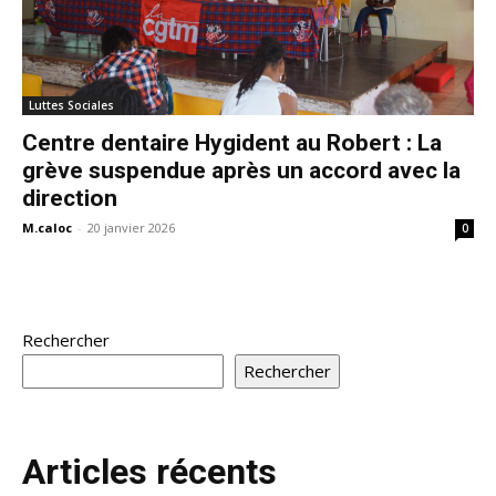
Luttes Sociales
Centre dentaire Hygident au Robert : La
grève suspendue après un accord avec la
direction
M.caloc
-
20 janvier 2026
0
Rechercher
Rechercher
Articles récents