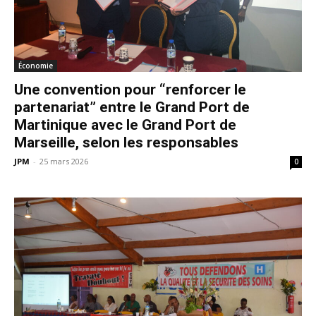
Économie
Une convention pour “renforcer le
partenariat” entre le Grand Port de
Martinique avec le Grand Port de
Marseille, selon les responsables
JPM
-
25 mars 2026
0