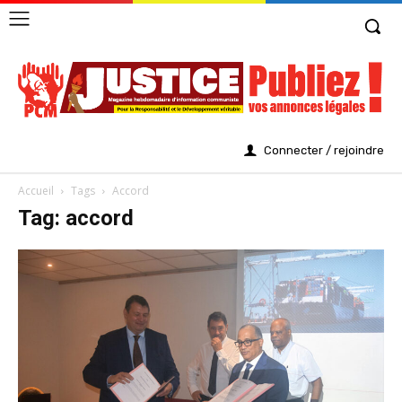
Connecter / rejoindre
Accueil
Tags
Accord
Tag: accord