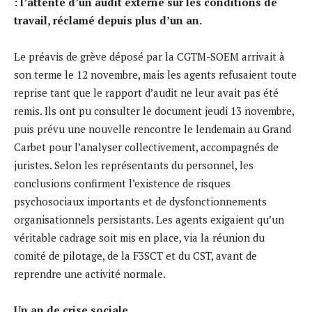
: l’attente d’un audit externe sur les conditions de
travail, réclamé depuis plus d’un an.
Le préavis de grève déposé par la CGTM-SOEM arrivait à
son terme le 12 novembre, mais les agents refusaient toute
reprise tant que le rapport d’audit ne leur avait pas été
remis. Ils ont pu consulter le document jeudi 13 novembre,
puis prévu une nouvelle rencontre le lendemain au Grand
Carbet pour l’analyser collectivement, accompagnés de
juristes. Selon les représentants du personnel, les
conclusions confirment l’existence de risques
psychosociaux importants et de dysfonctionnements
organisationnels persistants. Les agents exigaient qu’un
véritable cadrage soit mis en place, via la réunion du
comité de pilotage, de la F3SCT et du CST, avant de
reprendre une activité normale.
Un an de crise sociale