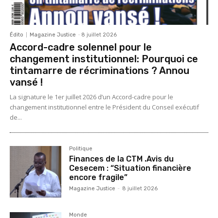
Édito
Magazine Justice
-
8 juillet 2026
Accord-cadre solennel pour le
changement institutionnel: Pourquoi ce
tintamarre de récriminations ? Annou
vansé !
La signature le 1er juillet 2026 d’un Accord-cadre pour le
changement institutionnel entre le Président du Conseil exécutif
de...
Politique
Finances de la CTM .Avis du
Cesecem : “Situation financière
encore fragile”
Magazine Justice
-
8 juillet 2026
Monde