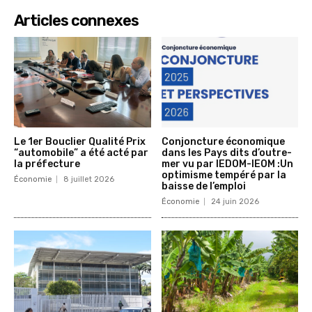
Articles connexes
Le 1er Bouclier Qualité Prix
Conjoncture économique
“automobile” a été acté par
dans les Pays dits d’outre-
la préfecture
mer vu par IEDOM-IEOM :Un
optimisme tempéré par la
Économie
8 juillet 2026
baisse de l’emploi
Économie
24 juin 2026