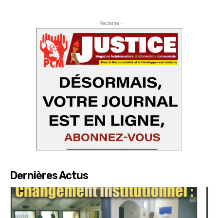
- Réclame -
Dernières Actus