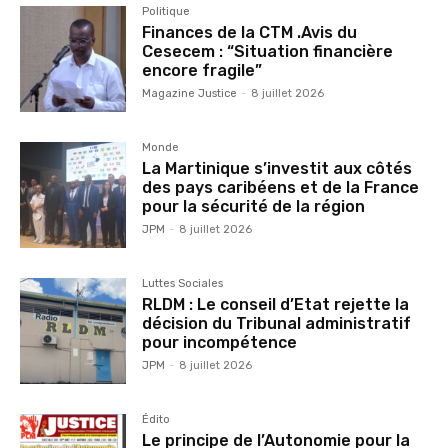
Politique
Finances de la CTM .Avis du
Cesecem : “Situation financière
encore fragile”
Magazine Justice
-
8 juillet 2026
Monde
La Martinique s’investit aux côtés
des pays caribéens et de la France
pour la sécurité de la région
JPM
-
8 juillet 2026
Luttes Sociales
RLDM : Le conseil d’Etat rejette la
décision du Tribunal administratif
pour incompétence
JPM
-
8 juillet 2026
Édito
Le principe de l’Autonomie pour la