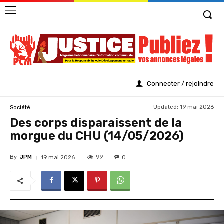
Connecter / rejoindre
Updated:
19 mai 2026
Société
Des corps disparaissent de la
morgue du CHU (14/05/2026)
By
JPM
99
19 mai 2026
0