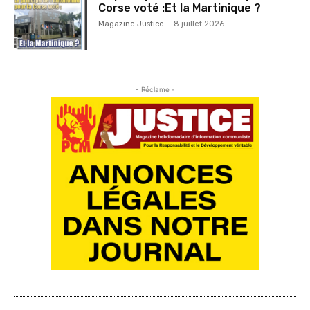
Corse voté :Et la Martinique ?
Magazine Justice
-
8 juillet 2026
- Réclame -