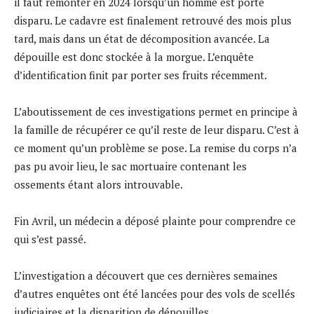
il faut remonter en 2024 lorsqu’un homme est porté
disparu. Le cadavre est finalement retrouvé des mois plus
tard, mais dans un état de décomposition avancée. La
dépouille est donc stockée à la morgue. L’enquête
d’identification finit par porter ses fruits récemment.
L’aboutissement de ces investigations permet en principe à
la famille de récupérer ce qu’il reste de leur disparu. C’est à
ce moment qu’un problème se pose. La remise du corps n’a
pas pu avoir lieu, le sac mortuaire contenant les
ossements étant alors introuvable.
Fin Avril, un médecin a déposé plainte pour comprendre ce
qui s’est passé.
L’investigation a découvert que ces dernières semaines
d’autres enquêtes ont été lancées pour des vols de scellés
judiciaires et la disparition de dépouilles.