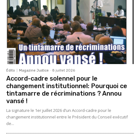
Édito
Magazine Justice
-
8 juillet 2026
Accord-cadre solennel pour le
changement institutionnel: Pourquoi ce
tintamarre de récriminations ? Annou
vansé !
La signature le 1er juillet 2026 d’un Accord-cadre pour le
changement institutionnel entre le Président du Conseil exécutif
de...