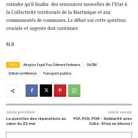
craindre qu’il faudra des ressources nouvelles de l’Etat à
la Collectivité territoriale de la Martinique et aux
communautés de communes. Le débat sur cette question
cruciale et urgente doit continuer.
M.B
TAGS
Aksyion Foyal Pou Démaré Fodwans
CACEM
Débat-conférence
Transport publics
Article précédent
Article suivant
La question des réparations au
PCF, PCG, PCM – Solidarité avec
cœur du 22 mai
Cuba : Stop au blocus !