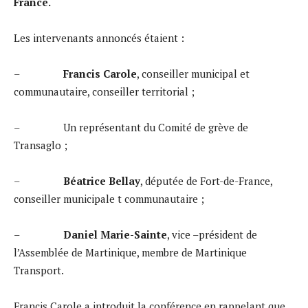
France.
Les intervenants annoncés étaient :
–
Francis Carole
, conseiller municipal et
communautaire, conseiller territorial ;
– Un représentant du Comité de grève de
Transaglo ;
–
Béatrice Bellay
, députée de Fort-de-France,
conseiller municipale t communautaire ;
–
Daniel Marie-Sainte
, vice –président de
l’Assemblée de Martinique, membre de Martinique
Transport.
Francis Carole a introduit la conférence en rappelant que,