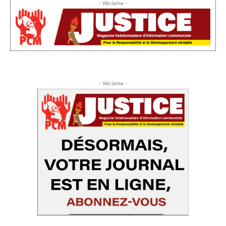
- Réclame -
- Réclame -