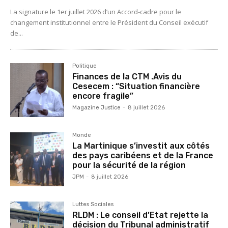
La signature le 1er juillet 2026 d’un Accord-cadre pour le
changement institutionnel entre le Président du Conseil exécutif
de...
Politique
Finances de la CTM .Avis du
Cesecem : “Situation financière
encore fragile”
Magazine Justice
-
8 juillet 2026
Monde
La Martinique s’investit aux côtés
des pays caribéens et de la France
pour la sécurité de la région
JPM
-
8 juillet 2026
Luttes Sociales
RLDM : Le conseil d’Etat rejette la
décision du Tribunal administratif