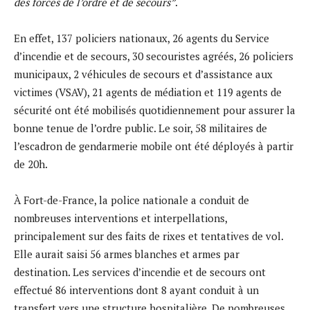
des forces de l’ordre et de secours”
.
En effet, 137 policiers nationaux, 26 agents du Service
d’incendie et de secours, 30 secouristes agréés, 26 policiers
municipaux, 2 véhicules de secours et d’assistance aux
victimes (VSAV), 21 agents de médiation et 119 agents de
sécurité ont été mobilisés quotidiennement pour assurer la
bonne tenue de l’ordre public. Le soir, 58 militaires de
l’escadron de gendarmerie mobile ont été déployés à partir
de 20h.
À Fort-de-France, la police nationale a conduit de
nombreuses interventions et interpellations,
principalement sur des faits de rixes et tentatives de vol.
Elle aurait saisi 56 armes blanches et armes par
destination. Les services d’incendie et de secours ont
effectué 86 interventions dont 8 ayant conduit à un
transfert vers une structure hospitalière. De nombreuses