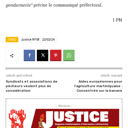
gendarmerie”
précise le communiqué préfectoral.
J-PM
TAGS
Justice N°08 : 22/02/24
Article précédent
Article suivant
Syndicats et associations de
Aides européennes pour
pêcheurs veulent plus de
l’agriculture martiniquaise :
considération
Concentrée sur la banane
- Réclame -