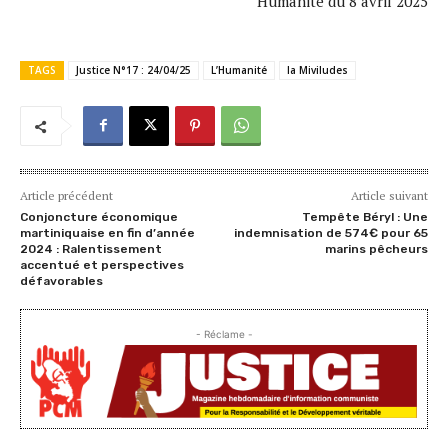
Humanité du 8 avril 2025
TAGS
Justice N°17 : 24/04/25
L’Humanité
la Miviludes
Article précédent
Article suivant
Conjoncture économique
Tempête Béryl : Une
martiniquaise en fin d’année
indemnisation de 574€ pour 65
2024 : Ralentissement
marins pêcheurs
accentué et perspectives
défavorables
- Réclame -