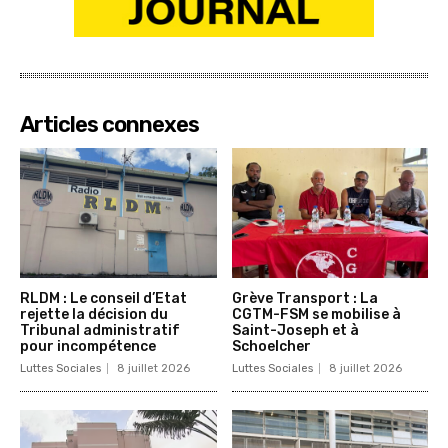
Articles connexes
RLDM : Le conseil d’Etat
Grève Transport : La
rejette la décision du
CGTM-FSM se mobilise à
Tribunal administratif
Saint-Joseph et à
pour incompétence
Schoelcher
Luttes Sociales
8 juillet 2026
Luttes Sociales
8 juillet 2026