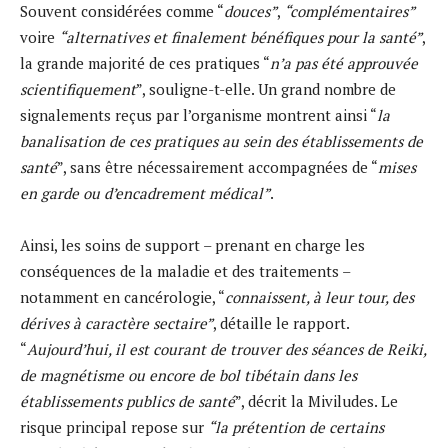
Souvent considérées comme “
douces”
,
“complémentaires”
voire
“alternatives et finalement bénéfiques pour la santé”
,
la grande majorité de ces pratiques “
n’a pas été approuvée
scientifiquement
”, souligne-t-elle. Un grand nombre de
signalements reçus par l’organisme montrent ainsi “
la
banalisation de ces pratiques au sein des établissements de
santé
”, sans être nécessairement accompagnées de “
mises
en garde ou d’encadrement médical”
.
Ainsi, les soins de support – prenant en charge les
conséquences de la maladie et des traitements –
notamment en cancérologie, “
connaissent, à leur tour, des
dérives à caractère sectaire”
, détaille le rapport.
“
Aujourd’hui, il est courant de trouver des séances de Reiki,
de magnétisme ou encore de bol tibétain dans les
établissements publics de santé
”, décrit la Miviludes. Le
risque principal repose sur
“la prétention de certains