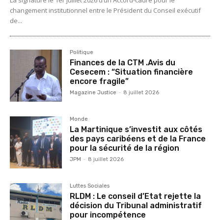
changement institutionnel entre le Président du Conseil exécutif
de...
Politique
Finances de la CTM .Avis du
Cesecem : “Situation financière
encore fragile”
Magazine Justice
-
8 juillet 2026
Monde
La Martinique s’investit aux côtés
des pays caribéens et de la France
pour la sécurité de la région
JPM
-
8 juillet 2026
Luttes Sociales
RLDM : Le conseil d’Etat rejette la
décision du Tribunal administratif
pour incompétence