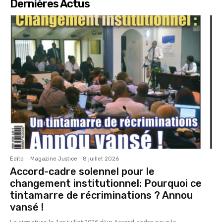
Dernières Actus
Édito
Magazine Justice
-
8 juillet 2026
Accord-cadre solennel pour le
changement institutionnel: Pourquoi ce
tintamarre de récriminations ? Annou
vansé !
La signature le 1er juillet 2026 d’un Accord-cadre pour le