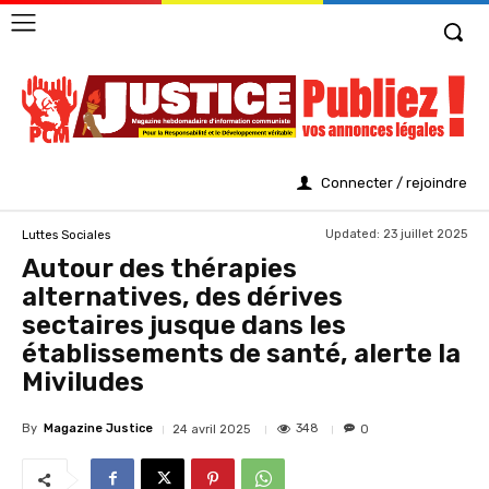
Connecter / rejoindre
Updated:
23 juillet 2025
Luttes Sociales
Autour des thérapies
alternatives, des dérives
sectaires jusque dans les
établissements de santé, alerte la
Miviludes
By
Magazine Justice
348
24 avril 2025
0