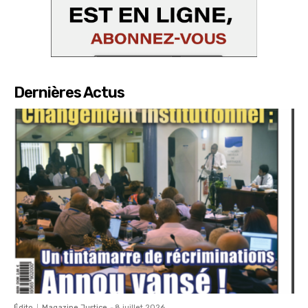
Dernières Actus
Édito
Magazine Justice
-
8 juillet 2026