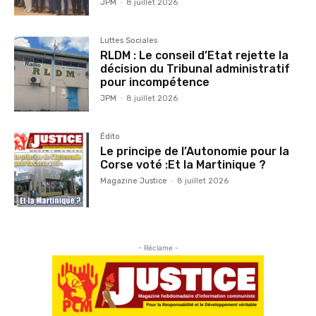
JPM
-
8 juillet 2026
Luttes Sociales
RLDM : Le conseil d’Etat rejette la
décision du Tribunal administratif
pour incompétence
JPM
-
8 juillet 2026
Édito
Le principe de l’Autonomie pour la
Corse voté :Et la Martinique ?
Magazine Justice
-
8 juillet 2026
- Réclame -