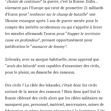
“
choisir de continuer
” la guerre, c’est la Russie. Enfin…
sûrement pas l’Europe qui vient de promettre 21 milliards
d’Euros pour “
renforcer sur le champ de bataille
” une
Ukraine exsangue après 3 ans de guerre menée pour le
compte des intérêts occidentaux ou qui s’apprête à livrer
les missiles allemands Taurus pour “
frapper le territoire
russe en profondeur
”, prenant opportunément pour
justification le “
massacre de Soumy”
.
Zelensky, avec sa morgue habituelle, nous apprend que
“
seuls des bâtards
” sont capables d’assassiner des civils,
pour le plaisir, un dimanche des rameaux.
Des civils ? La cible des Iskander, c’était donc les civils
sortant de la messe des rameaux ? Mais dans quel but la
Russie ciblerait des civils alors que les cibles militaires ne
manquent pas, personnel, matériel, mercenaires, usines de
fabrication et même énergie nécessaire à la logistique ? On