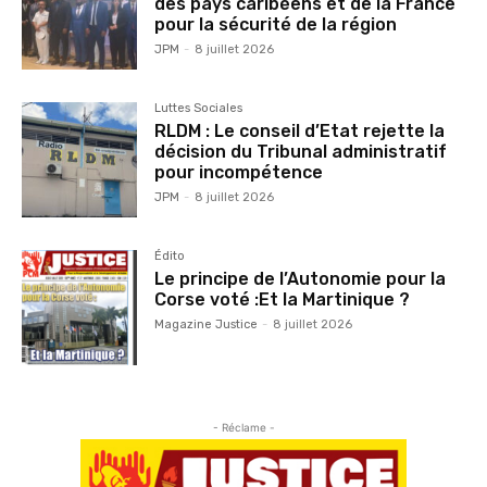
des pays caribéens et de la France
pour la sécurité de la région
JPM
-
8 juillet 2026
Luttes Sociales
RLDM : Le conseil d’Etat rejette la
décision du Tribunal administratif
pour incompétence
JPM
-
8 juillet 2026
Édito
Le principe de l’Autonomie pour la
Corse voté :Et la Martinique ?
Magazine Justice
-
8 juillet 2026
- Réclame -