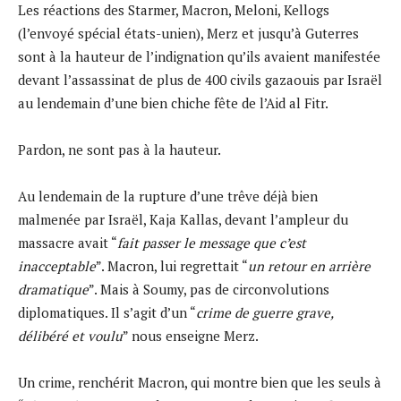
Les réactions des Starmer, Macron, Meloni, Kellogs
(l’envoyé spécial états-unien), Merz et jusqu’à Guterres
sont à la hauteur de l’indignation qu’ils avaient manifestée
devant l’assassinat de plus de 400 civils gazaouis par Israël
au lendemain d’une bien chiche fête de l’Aid al Fitr.
Pardon, ne sont pas à la hauteur.
Au lendemain de la rupture d’une trêve déjà bien
malmenée par Israël, Kaja Kallas, devant l’ampleur du
massacre avait “
fait passer le message que c’est
inacceptable
”. Macron, lui regrettait “
un retour en arrière
dramatique
”. Mais à Soumy, pas de circonvolutions
diplomatiques. Il s’agit d’un “
crime de guerre grave,
délibéré et voulu
” nous enseigne Merz.
Un crime, renchérit Macron, qui montre bien que les seuls à