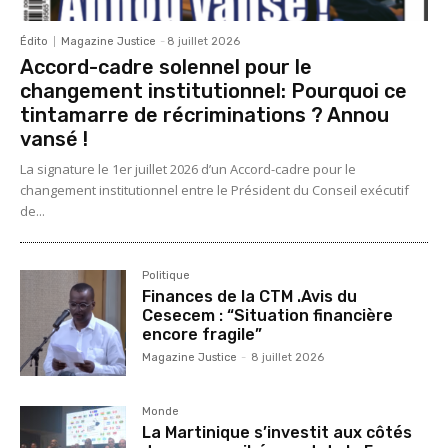
Édito
Magazine Justice
-
8 juillet 2026
Accord-cadre solennel pour le
changement institutionnel: Pourquoi ce
tintamarre de récriminations ? Annou
vansé !
La signature le 1er juillet 2026 d’un Accord-cadre pour le
changement institutionnel entre le Président du Conseil exécutif
de...
Politique
Finances de la CTM .Avis du
Cesecem : “Situation financière
encore fragile”
Magazine Justice
-
8 juillet 2026
Monde
La Martinique s’investit aux côtés