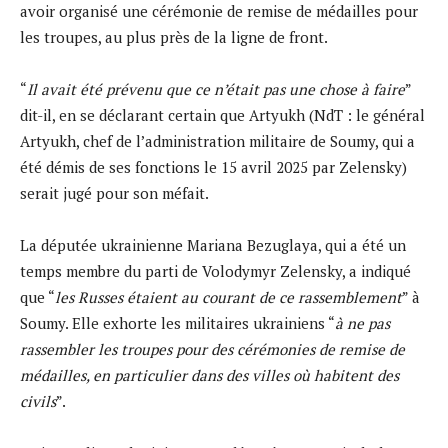
avoir organisé une cérémonie de remise de médailles pour
les troupes, au plus près de la ligne de front.
“
Il avait été prévenu que ce n’était pas une chose à faire
”
dit-il, en se déclarant certain que Artyukh (NdT : le général
Artyukh, chef de l’administration militaire de Soumy, qui a
été démis de ses fonctions le 15 avril 2025 par Zelensky)
serait jugé pour son méfait.
La députée ukrainienne Mariana Bezuglaya, qui a été un
temps membre du parti de Volodymyr Zelensky, a indiqué
que “
les Russes étaient au courant de ce rassemblement
” à
Soumy. Elle exhorte les militaires ukrainiens “
à ne pas
rassembler les troupes pour des cérémonies de remise de
médailles, en particulier dans des villes où habitent des
civils
”.