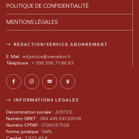
POLITIQUE DE CONFIDENTIALITÉ
MENTIONS LÉGALES
RÉDACTION/SERVICE ABONNEMENT
E. Mail :
ed.justice@wanadoo.fr
Téléphone :
+ 596 596 71 86 83
INFORMATIONS LEGALES
Dénomination sociale :
JUSTICE
Numéro SIRET :
384 449 641 00016
Numéro CPPAP :
0126C87526
Forme juridique :
SARL
Capital :
7 622,45 €