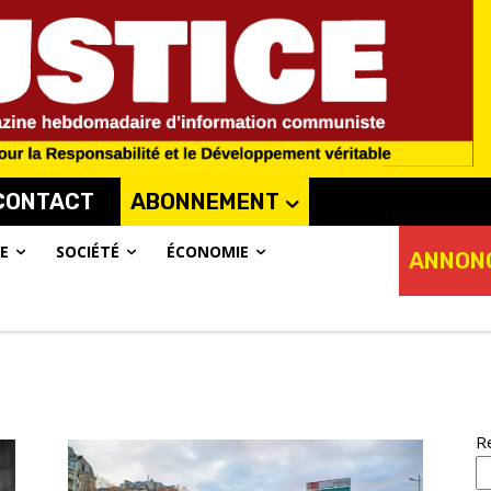
CONTACT
ABONNEMENT
E
SOCIÉTÉ
ÉCONOMIE
ANNON
R