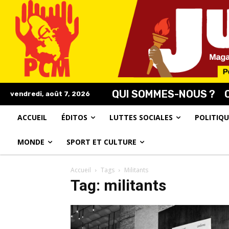
QUI SOMMES-NOUS ?
vendredi, août 7, 2026
ACCUEIL
ÉDITOS
LUTTES SOCIALES
POLITIQU
MONDE
SPORT ET CULTURE
Accueil
Tags
Militants
Tag: militants