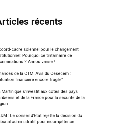
Articles récents
ccord-cadre solennel pour le changement
stitutionnel: Pourquoi ce tintamarre de
criminations ? Annou vansé !
nances de la CTM .Avis du Cesecem :
ituation financière encore fragile”
 Martinique s’investit aux côtés des pays
ribéens et de la France pour la sécurité de la
gion
DM : Le conseil d’Etat rejette la décision du
ibunal administratif pour incompétence