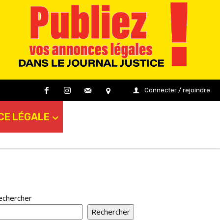
Connecter / rejoindre
CE LÉGALE
echercher
Rechercher