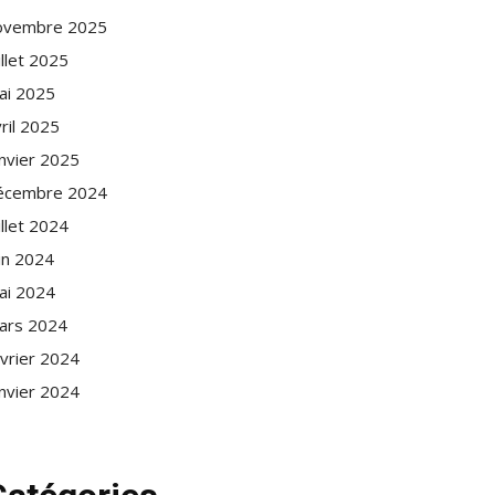
ovembre 2025
illet 2025
ai 2025
ril 2025
anvier 2025
écembre 2024
illet 2024
in 2024
ai 2024
ars 2024
évrier 2024
anvier 2024