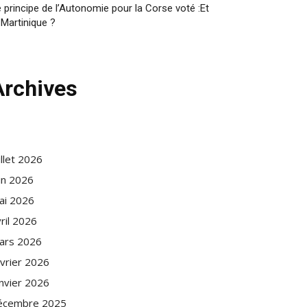
 principe de l’Autonomie pour la Corse voté :Et
 Martinique ?
Archives
illet 2026
in 2026
ai 2026
ril 2026
ars 2026
évrier 2026
anvier 2026
écembre 2025