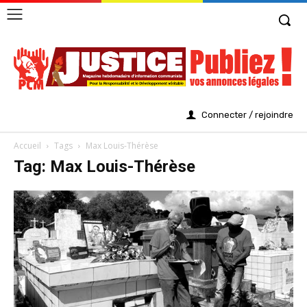
Connecter / rejoindre
Accueil
Tags
Max Louis-Thérèse
Tag: Max Louis-Thérèse