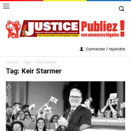
Connecter / rejoindre
Accueil
Tags
Keir Starmer
Tag: Keir Starmer