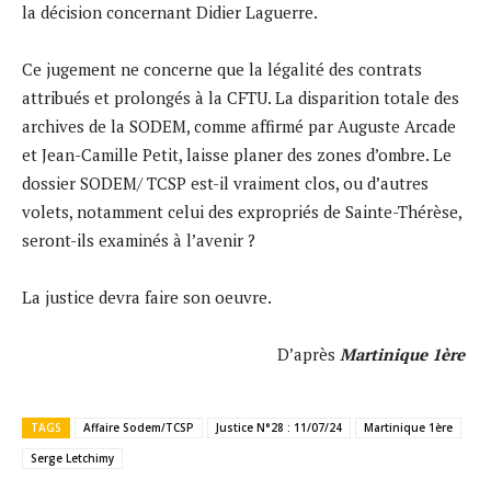
la décision concernant Didier Laguerre.
Ce jugement ne concerne que la légalité des contrats
attribués et prolongés à la CFTU. La disparition totale des
archives de la SODEM, comme affirmé par Auguste Arcade
et Jean-Camille Petit, laisse planer des zones d’ombre. Le
dossier SODEM/ TCSP est-il vraiment clos, ou d’autres
volets, notamment celui des expropriés de Sainte-Thérèse,
seront-ils examinés à l’avenir ?
La justice devra faire son oeuvre.
D’après
Martinique 1ère
TAGS
Affaire Sodem/TCSP
Justice N°28 : 11/07/24
Martinique 1ère
Serge Letchimy