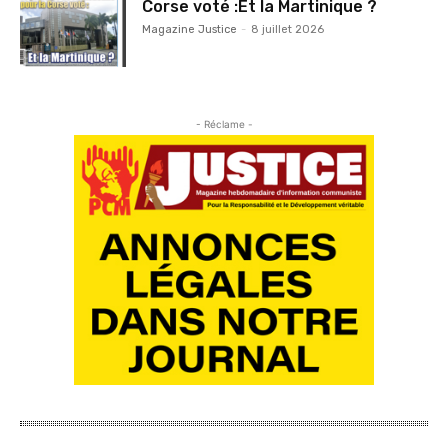
Corse voté :Et la Martinique ?
Magazine Justice
-
8 juillet 2026
- Réclame -