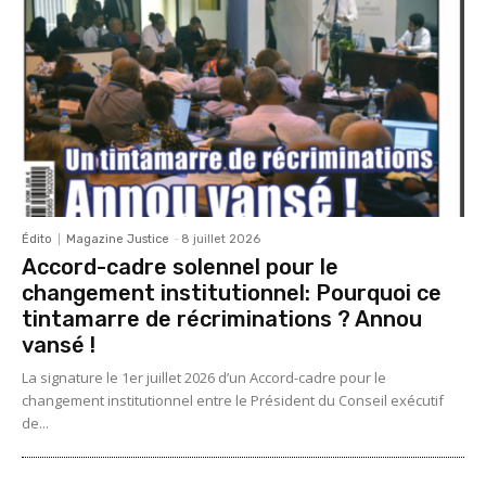
Édito
Magazine Justice
-
8 juillet 2026
Accord-cadre solennel pour le
changement institutionnel: Pourquoi ce
tintamarre de récriminations ? Annou
vansé !
La signature le 1er juillet 2026 d’un Accord-cadre pour le
changement institutionnel entre le Président du Conseil exécutif
de...