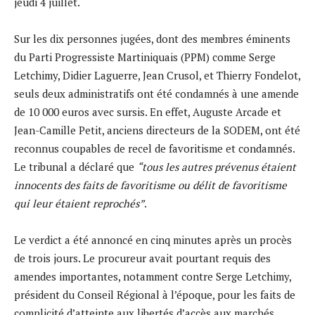
jeudi 4 juillet.
Sur les dix personnes jugées, dont des membres éminents
du Parti Progressiste Martiniquais (PPM) comme Serge
Letchimy, Didier Laguerre, Jean Crusol, et Thierry Fondelot,
seuls deux administratifs ont été condamnés à une amende
de 10 000 euros avec sursis. En effet, Auguste Arcade et
Jean-Camille Petit, anciens directeurs de la SODEM, ont été
reconnus coupables de recel de favoritisme et condamnés.
Le tribunal a déclaré que
“tous les autres prévenus étaient
innocents des faits de favoritisme ou délit de favoritisme
qui leur étaient reprochés”
.
Le verdict a été annoncé en cinq minutes après un procès
de trois jours. Le procureur avait pourtant requis des
amendes importantes, notamment contre Serge Letchimy,
président du Conseil Régional à l’époque, pour les faits de
complicité d’atteinte aux libertés d’accès aux marchés