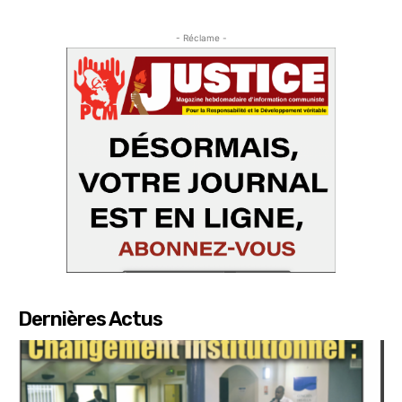
- Réclame -
Dernières Actus