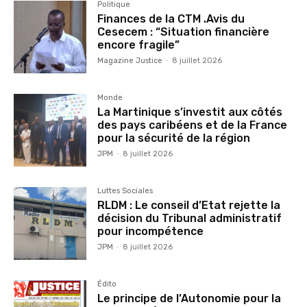
Politique
Finances de la CTM .Avis du
Cesecem : “Situation financière
encore fragile”
Magazine Justice
-
8 juillet 2026
Monde
La Martinique s’investit aux côtés
des pays caribéens et de la France
pour la sécurité de la région
JPM
-
8 juillet 2026
Luttes Sociales
RLDM : Le conseil d’Etat rejette la
décision du Tribunal administratif
pour incompétence
JPM
-
8 juillet 2026
Édito
Le principe de l’Autonomie pour la