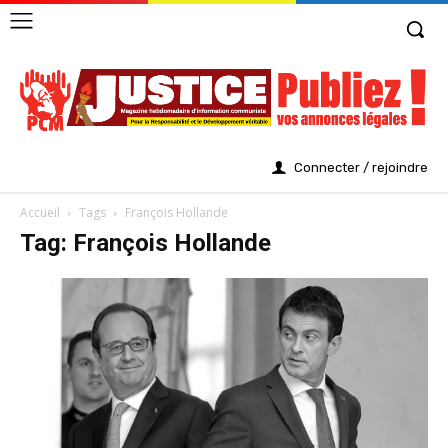
Connecter / rejoindre
Accueil
Tags
François Hollande
Tag: François Hollande