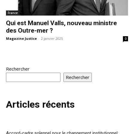
France
Qui est Manuel Valls, nouveau ministre
des Outre-mer ?
Magazine Justice
-
2 janvier 2025
0
Rechercher
Rechercher
Articles récents
Accord-cadre solennel pour le changement institutionnel: